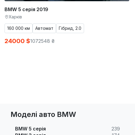
BMW 5 серія 2019
Харків
160 000 км
Автомат
Гібрид, 2.0
24000 $
1072548 ₴
Моделі авто BMW
BMW 5 серія
239