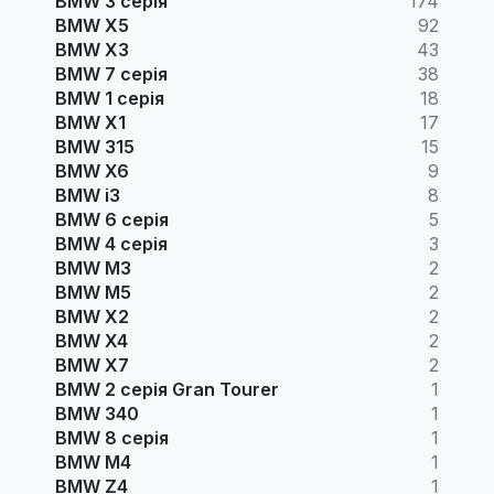
BMW 3 серія
174
BMW X5
92
BMW X3
43
BMW 7 серія
38
BMW 1 серія
18
BMW X1
17
BMW 315
15
BMW X6
9
BMW i3
8
BMW 6 серія
5
BMW 4 серія
3
BMW M3
2
BMW M5
2
BMW X2
2
BMW X4
2
BMW X7
2
BMW 2 серія Gran Tourer
1
BMW 340
1
BMW 8 серія
1
BMW M4
1
BMW Z4
1