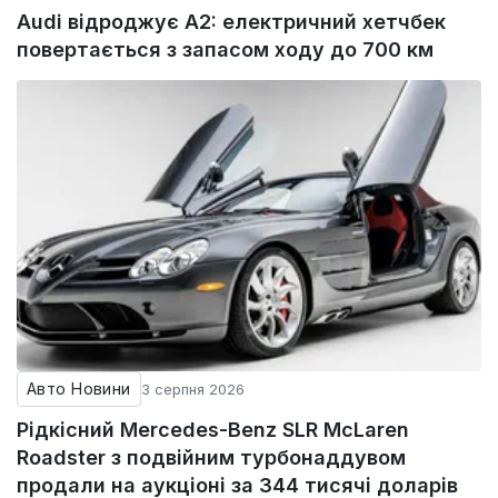
Audi відроджує A2: електричний хетчбек
повертається з запасом ходу до 700 км
Авто Новини
3 серпня 2026
Рідкісний Mercedes-Benz SLR McLaren
Roadster з подвійним турбонаддувом
продали на аукціоні за 344 тисячі доларів