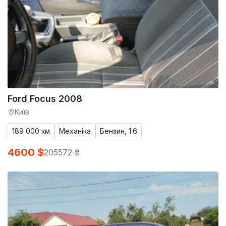
Ford Focus 2008
Київ
189 000 км
Механіка
Бензин, 1.6
4600 $
205572 ₴