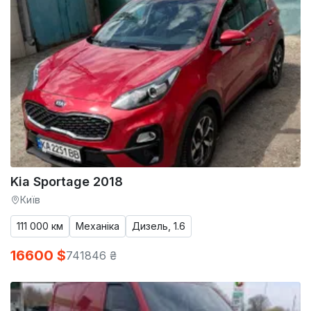
Kia Sportage 2018
Київ
111 000 км
Механіка
Дизель, 1.6
16600 $
741846 ₴