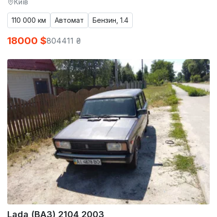
Київ
110 000 км
Автомат
Бензин, 1.4
18000 $
804411 ₴
Lada (ВАЗ) 2104 2003