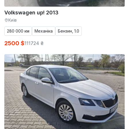
Volkswagen up! 2013
Київ
280 000 км
Механіка
Бензин, 1.0
2500 $
111724 ₴