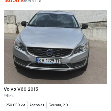
18000 $
804411 ₴
Volvo V60 2015
Київ
250 000 км
Автомат
Бензин, 2.0