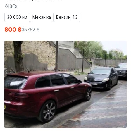
Київ
30 000 км
Механіка
Бензин, 1.3
800 $
35752 ₴