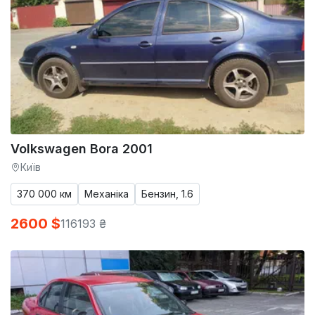
Volkswagen Bora 2001
Київ
370 000 км
Механіка
Бензин, 1.6
2600 $
116193 ₴