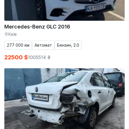
Mercedes-Benz GLC 2016
Київ
277 000 км
Автомат
Бензин, 2.0
22500 $
1005514 ₴