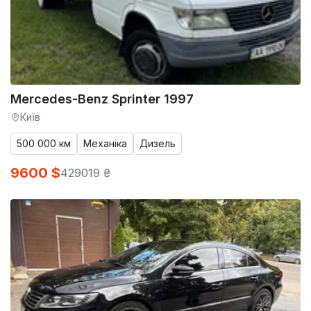
Mercedes-Benz Sprinter 1997
Київ
500 000 км
Механіка
Дизель
9600 $
429019 ₴