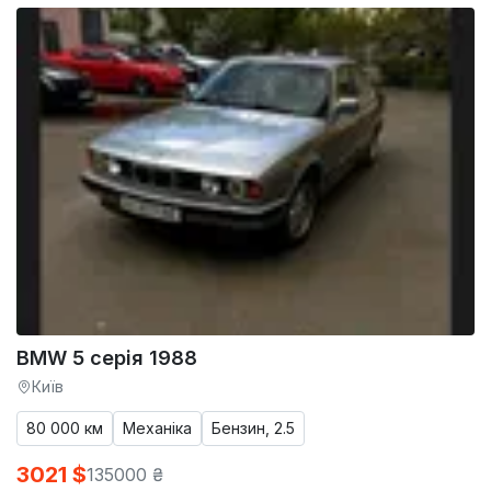
BMW 5 серія 1988
Київ
80 000 км
Механіка
Бензин, 2.5
3021 $
135000 ₴