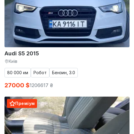
Audi S5 2015
Київ
80 000 км
Робот
Бензин, 3.0
27000 $
1206617 ₴
Преміум