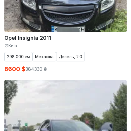
Opel Insignia 2011
Київ
298 000 км
Механіка
Дизель, 2.0
8600 $
384330 ₴