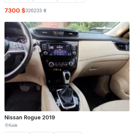
7300 $
326233 ₴
Nissan Rogue 2019
Київ