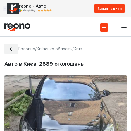
reono - Авто
Завантажити
Головна
/
Київська область
/
Київ
Авто в Києві
2889
оголошень