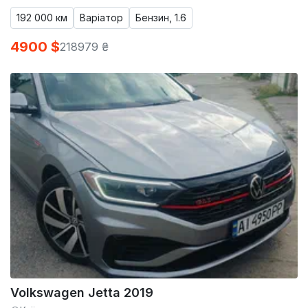
192 000 км
Варіатор
Бензин, 1.6
4900 $
218979 ₴
Volkswagen Jetta 2019