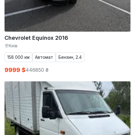
Chevrolet Equinox 2016
Київ
158 000 км
Автомат
Бензин, 2.4
9999 $
446850 ₴