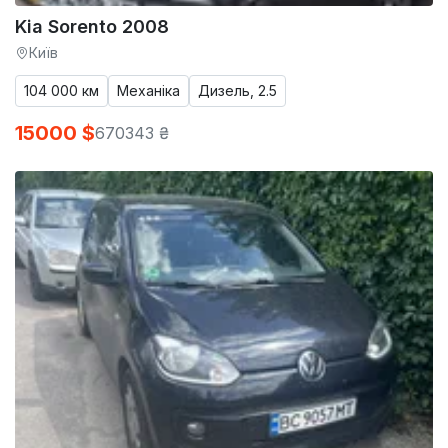
Kia Sorento 2008
Київ
104 000 км
Механіка
Дизель, 2.5
15000 $
670343 ₴