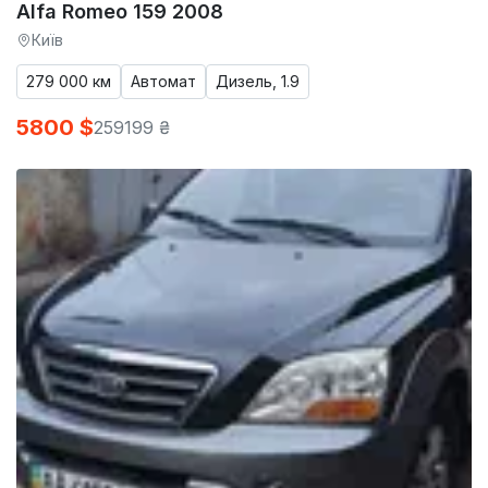
Alfa Romeo 159 2008
Київ
279 000 км
Автомат
Дизель, 1.9
5800 $
259199 ₴