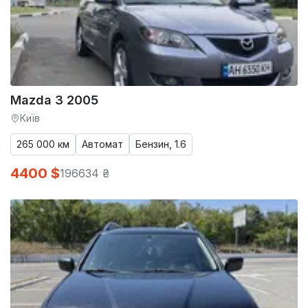
Mazda 3 2005
Київ
265 000 км
Автомат
Бензин, 1.6
4400 $
196634 ₴