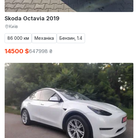
Skoda Octavia 2019
Київ
86 000 км
Механіка
Бензин, 1.4
14500 $
647998 ₴