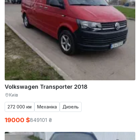
Volkswagen Transporter 2018
Київ
272 000 км
Механіка
Дизель
19000 $
849101 ₴