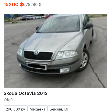
15200 $
679280 ₴
Skoda Octavia 2012
Київ
290 000 км
Механіка
Бензин, 1.6