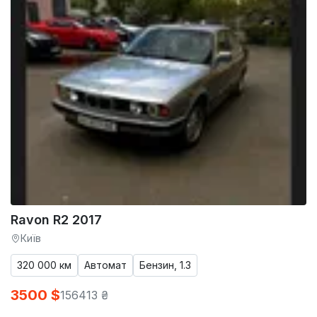
Ravon R2 2017
Київ
320 000 км
Автомат
Бензин, 1.3
3500 $
156413 ₴