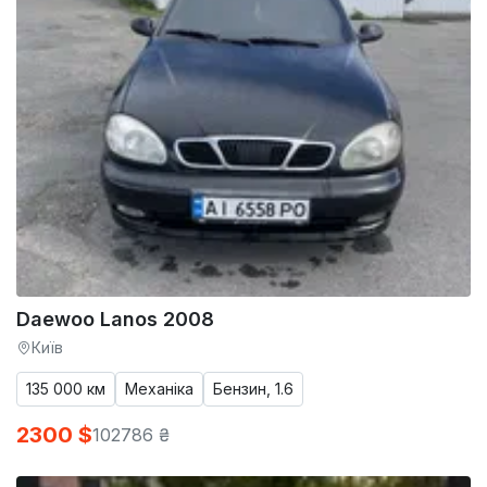
Daewoo Lanos 2008
Київ
135 000 км
Механіка
Бензин, 1.6
2300 $
102786 ₴