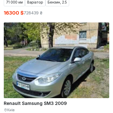
71 000 км
Варіатор
Бензин, 2.5
16300 $
728439 ₴
Renault Samsung SM3 2009
Київ