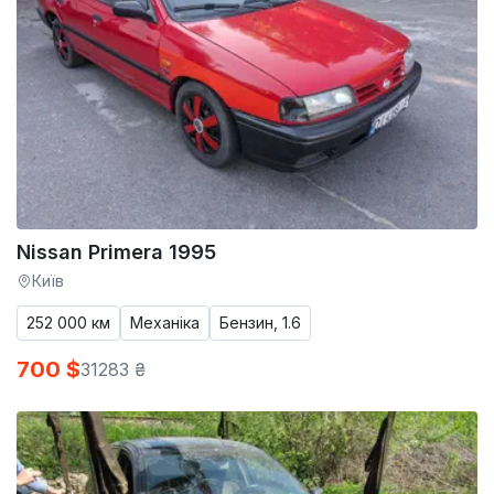
Nissan Primera 1995
Київ
252 000 км
Механіка
Бензин, 1.6
700 $
31283 ₴