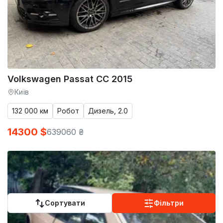
Volkswagen Passat CC 2015
Київ
132 000 км
Робот
Дизель, 2.0
14300 $
639060 ₴
Сортувати
Фільтри