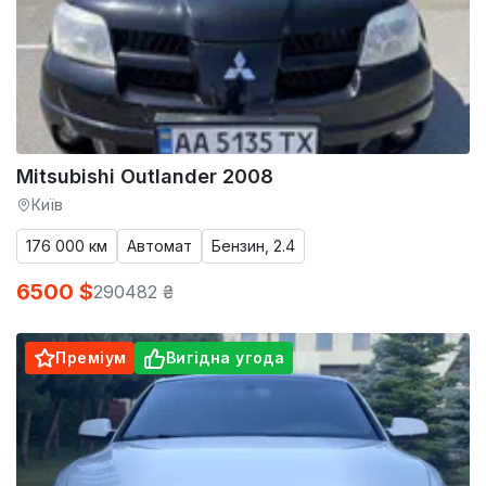
Mitsubishi Outlander 2008
Київ
176 000 км
Автомат
Бензин, 2.4
6500 $
290482 ₴
Преміум
Вигідна угода