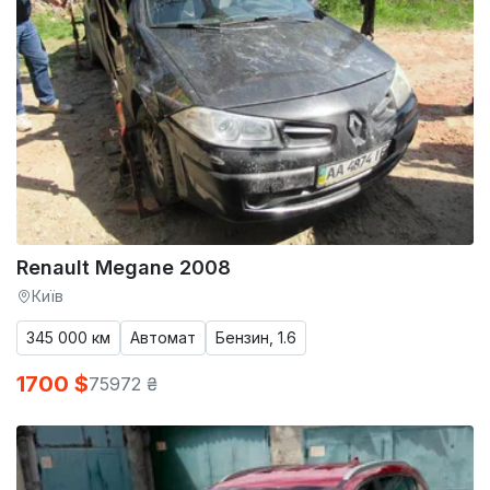
Renault Megane 2008
Київ
345 000 км
Автомат
Бензин, 1.6
1700 $
75972 ₴