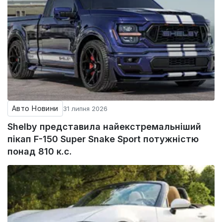
Авто Новини
31 липня 2026
Shelby представила найекстремальніший
пікап F-150 Super Snake Sport потужністю
понад 810 к.с.