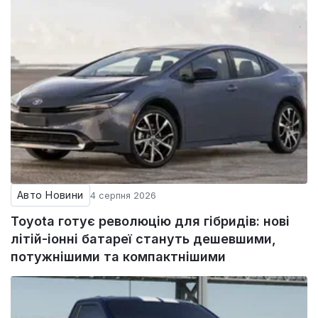
Авто Новини
4 серпня 2026
Toyota готує революцію для гібридів: нові
літій-іонні батареї стануть дешевшими,
потужнішими та компактнішими