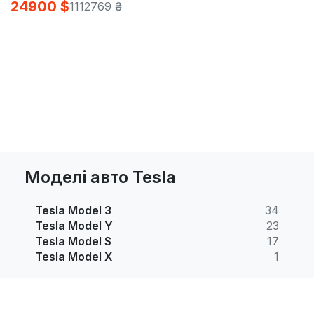
24900 $
1112769 ₴
Моделі авто Tesla
Tesla Model 3
34
Tesla Model Y
23
Tesla Model S
17
Tesla Model X
1