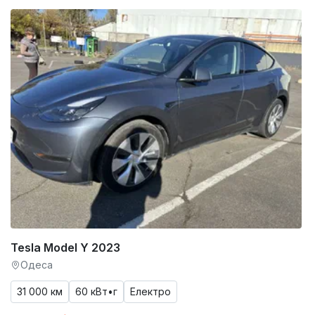
Tesla Model Y 2023
Одеса
31 000 км
60 кВт•г
Електро