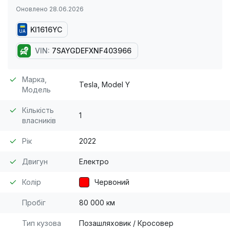
Оновлено 28.06.2026
KI1616YC
UA
VIN:
7SAYGDEFXNF403966
Марка,
Tesla, Model Y
Модель
Кількість
1
власників
Рік
2022
Двигун
Електро
Колір
Червоний
Пробіг
80 000 км
Тип кузова
Позашляховик / Кросовер