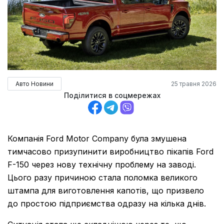
Авто Новини
25 травня 2026
Поділитися в соцмережах
Компанія
Ford Motor Company
була змушена
тимчасово призупинити виробництво пікапів
Ford
F-150
через нову технічну проблему на заводі.
Цього разу причиною стала поломка великого
штампа для виготовлення капотів, що призвело
до простою підприємства одразу на кілька днів.