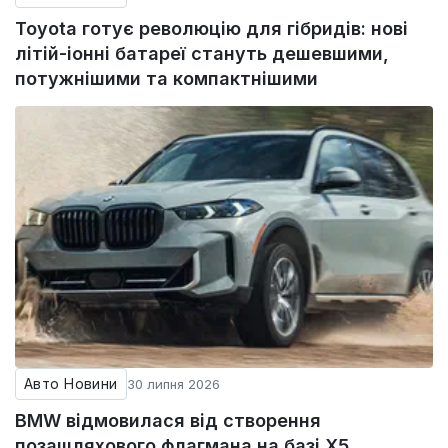
Toyota готує революцію для гібридів: нові
літій-іонні батареї стануть дешевшими,
потужнішими та компактнішими
Авто Новини
30 липня 2026
BMW відмовилася від створення
позашляхового флагмана на базі X5