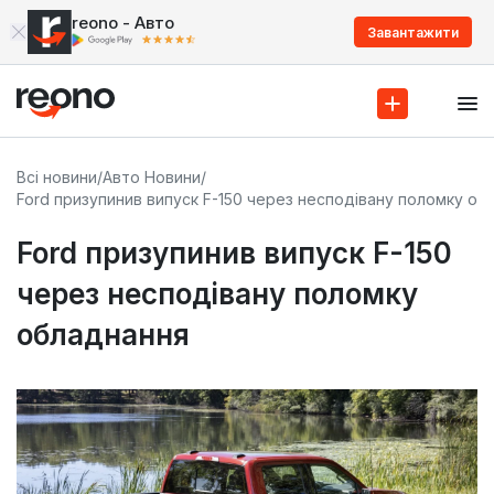
reono - Авто
Завантажити
Всі новини
/
Авто Новини
/
Ford призупинив випуск F-150 через несподівану поломку об
Ford призупинив випуск F-150
через несподівану поломку
обладнання