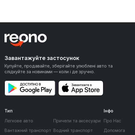
Завантажуйте застосунок
Купуйте, продавайте, зберігайте улюблені авто та
слідкуйте за новинами — коли і де зручно.
Тип
Інфо
Легкове авто
Причепи та аксесуари
Про Нас
Вантажний транспорт
Водний транспорт
Допомога