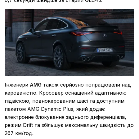
Інженери
AMG
також серйозно попрацювали над
керованістю. Кросовер оснащений адаптивною
підвіскою, повнокерованим шасі та доступним
пакетом AMG Dynamic Plus, який додає
електронне блокування заднього диференціала,
режим Drift та збільшує максимальну швидкість до
267 км/год.