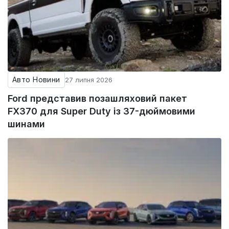
Авто Новини
27 липня 2026
Ford представив позашляховий пакет
FX370 для Super Duty із 37-дюймовими
шинами