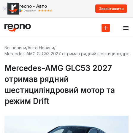
reono - Авто
Завантажити
Всі новини
/
Авто Новини
/
Mercedes-AMG GLC53 2027 отримав рядний шестициліндровий
Mercedes-AMG GLC53 2027
отримав рядний
шестициліндровий мотор та
режим Drift