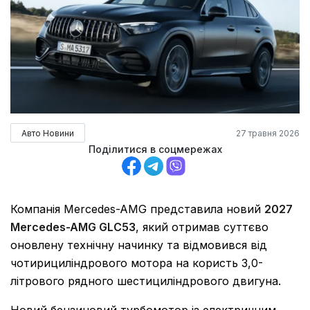
Авто Новини
27 травня 2026
Поділитися в соцмережах
Компанія
Mercedes-AMG
представила новий
2027
Mercedes-AMG GLC53
, який отримав суттєво
оновлену технічну начинку та відмовився від
чотирициліндрового мотора на користь 3,0-
літрового рядного шестициліндрового двигуна.
Новий бензиновий турбомотор із електричним