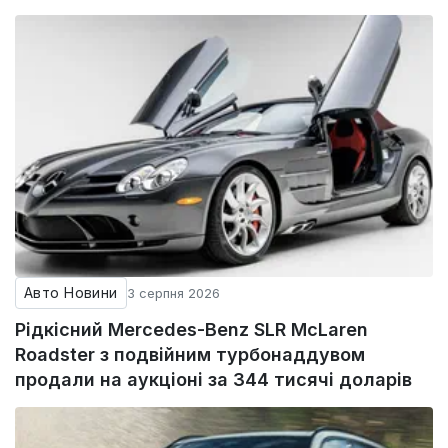
Авто Новини
3 серпня 2026
Рідкісний Mercedes-Benz SLR McLaren
Roadster з подвійним турбонаддувом
продали на аукціоні за 344 тисячі доларів