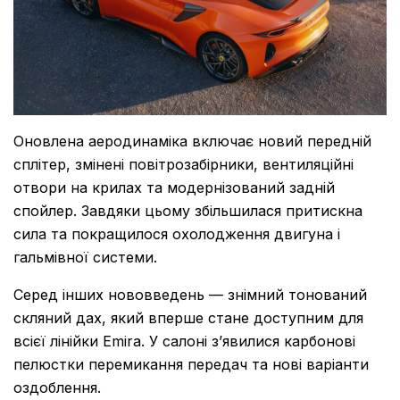
Оновлена аеродинаміка включає новий передній
сплітер, змінені повітрозабірники, вентиляційні
отвори на крилах та модернізований задній
спойлер. Завдяки цьому збільшилася притискна
сила та покращилося охолодження двигуна і
гальмівної системи.
Серед інших нововведень — знімний тонований
скляний дах, який вперше стане доступним для
всієї лінійки Emira. У салоні з’явилися карбонові
пелюстки перемикання передач та нові варіанти
оздоблення.