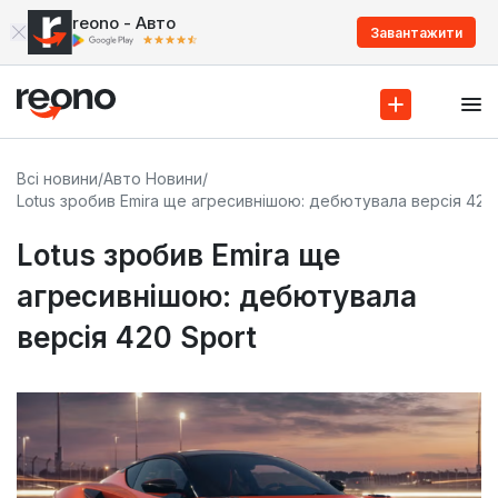
reono - Авто
Завантажити
Всі новини
/
Авто Новини
/
Lotus зробив Emira ще агресивнішою: дебютувала версія 420 
Lotus зробив Emira ще
агресивнішою: дебютувала
версія 420 Sport