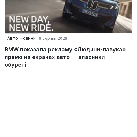
Авто Новини
6 серпня 2026
BMW показала рекламу «Людини-павука»
прямо на екранах авто — власники
обурені