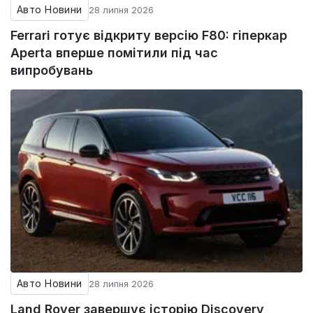
Авто Новини
28 липня 2026
Ferrari готує відкриту версію F80: гіперкар
Aperta вперше помітили під час
випробувань
Авто Новини
28 липня 2026
Land Rover завершує історію Discovery