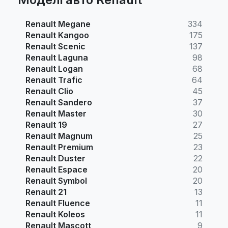
Renault Megane
334
Renault Kangoo
175
Renault Scenic
137
Renault Laguna
98
Renault Logan
68
Renault Trafic
64
Renault Clio
45
Renault Sandero
37
Renault Master
30
Renault 19
27
Renault Magnum
25
Renault Premium
23
Renault Duster
22
Renault Espace
20
Renault Symbol
20
Renault 21
13
Renault Fluence
11
Renault Koleos
11
Renault Mascott
9