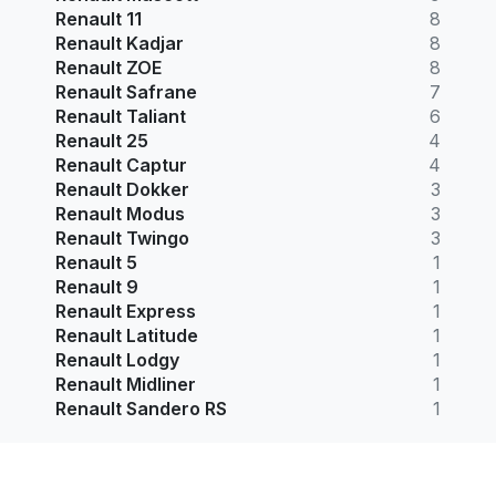
Renault 11
8
Renault Kadjar
8
Renault ZOE
8
Renault Safrane
7
Renault Taliant
6
Renault 25
4
Renault Captur
4
Renault Dokker
3
Renault Modus
3
Renault Twingo
3
Renault 5
1
Renault 9
1
Renault Express
1
Renault Latitude
1
Renault Lodgy
1
Renault Midliner
1
Renault Sandero RS
1