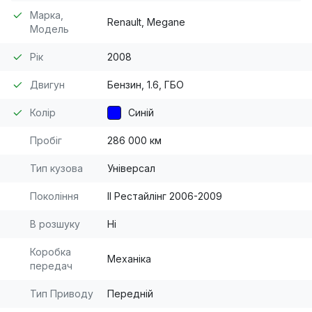
Марка,
Renault, Megane
Модель
Рік
2008
Двигун
Бензин, 1.6, ГБО
Колір
Синій
Пробіг
286 000 км
Тип кузова
Універсал
Покоління
II Рестайлінг 2006-2009
В розшуку
Ні
Коробка
Механіка
передач
Тип Приводу
Передній