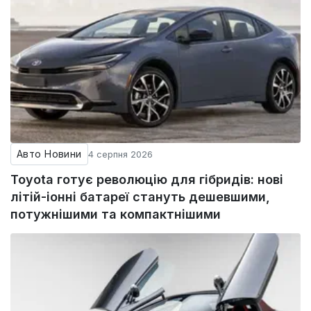
Авто Новини
4 серпня 2026
Toyota готує революцію для гібридів: нові
літій-іонні батареї стануть дешевшими,
потужнішими та компактнішими