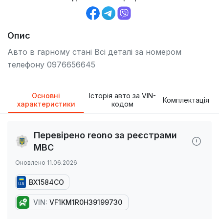
Опис
Авто в гарному стані Всі деталі за номером
телефону 0976656645
Основні
Історія авто за VIN-
Комплектація
характеристики
кодом
Перевірено reono за реєстрами
МВС
Оновлено 11.06.2026
BX1584CO
UA
VIN:
VF1KM1R0H39199730