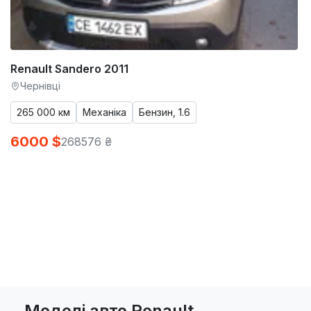
Renault Sandero 2011
Чернівці
265 000 км
Механіка
Бензин, 1.6
6000 $
268576 ₴
Моделі авто Renault