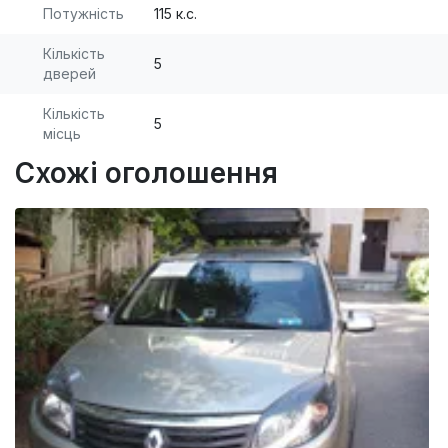
Потужність
115 к.с.
Кількість
5
дверей
Кількість
5
місць
Схожі оголошення