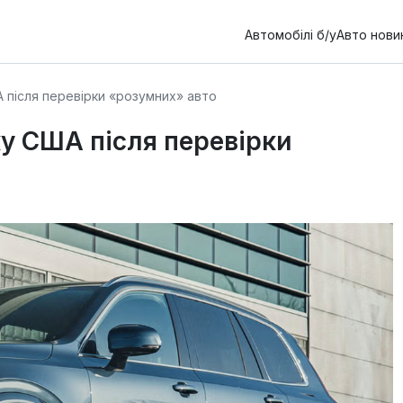
Автомобілі б/у
Авто нови
 після перевірки «розумних» авто
ку США після перевірки