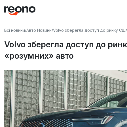
Всі новини
/
Авто Новини
/
Volvo зберегла доступ до ринку США
Volvo зберегла доступ до рин
«розумних» авто