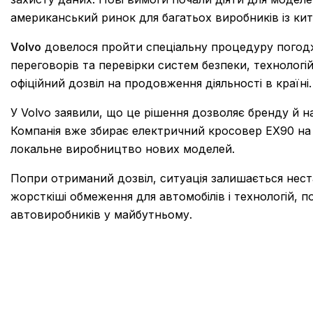
американський ринок для багатьох виробників із ки
Volvo
довелося пройти спеціальну процедуру погодже
переговорів та перевірки систем безпеки, технологі
офіційний дозвіл на продовження діяльності в країні.
У Volvo заявили, що це рішення дозволяє бренду й н
Компанія вже збирає електричний кросовер EX90 на з
локальне виробництво нових моделей.
Попри отриманий дозвіл, ситуація залишається нес
жорсткіші обмеження для автомобілів і технологій, 
автовиробників у майбутньому.