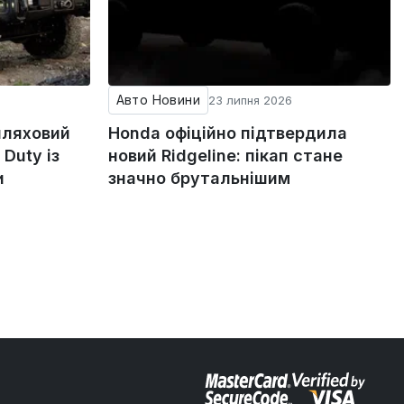
Авто Новини
23 липня 2026
шляховий
Honda офіційно підтвердила
Duty із
новий Ridgeline: пікап стане
и
значно брутальнішим