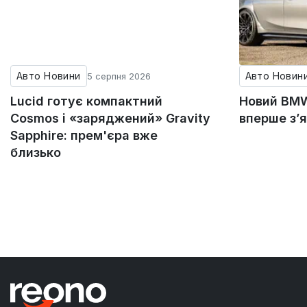
Авто Новини
Авто Новин
5 серпня 2026
Lucid готує компактний
Новий BMW
Cosmos і «заряджений» Gravity
вперше з’
Sapphire: прем'єра вже
близько