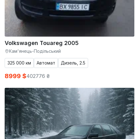
Volkswagen Touareg 2005
Кам'янець-Подільський
325 000 км
Автомат
Дизель, 2.5
8999 $
402776 ₴