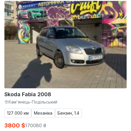
Skoda Fabia 2008
Кам'янець-Подільський
127 000 км
Механіка
Бензин, 1.4
3800 $
170080 ₴