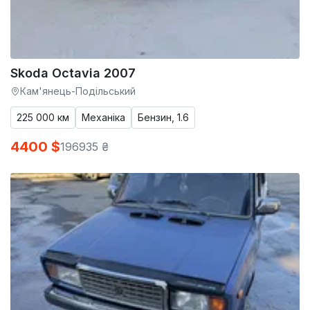
Skoda Octavia 2007
Кам'янець-Подільський
225 000 км
Механіка
Бензин, 1.6
4400 $
196935 ₴