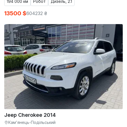
194 000 км
Робот
Дизель, 2.1
13500 $
604232 ₴
Jeep Cherokee 2014
Кам'янець-Подільський