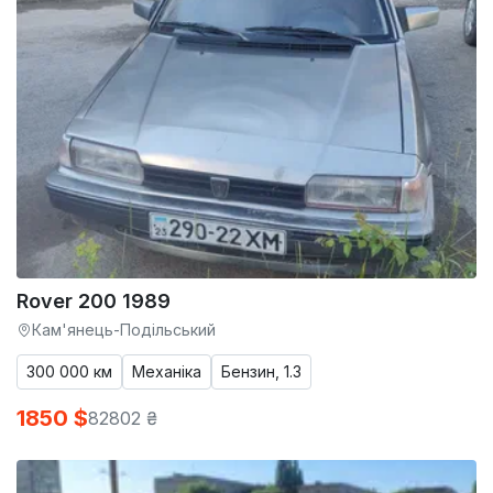
Rover 200 1989
Кам'янець-Подільський
300 000 км
Механіка
Бензин, 1.3
1850 $
82802 ₴