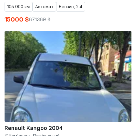
105 000 км
Автомат
Бензин, 2.4
15000 $
671369 ₴
Renault Kangoo 2004
Кам'янець-Подільський