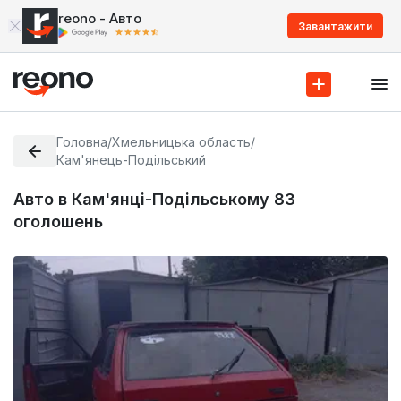
reono - Авто
Завантажити
Головна
/
Хмельницька область
/
Кам'янець-Подільський
Авто в Кам'янці-Подільському
83
оголошень