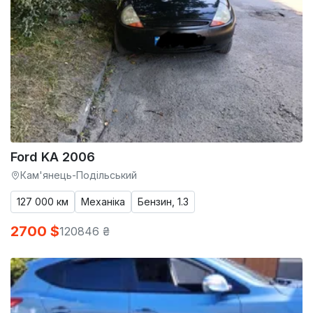
Ford KA 2006
Кам'янець-Подільський
127 000 км
Механіка
Бензин, 1.3
2700 $
120846 ₴