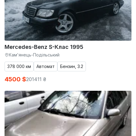
Mercedes-Benz S-Клас 1995
Кам'янець-Подільський
378 000 км
Автомат
Бензин, 3.2
4500 $
201411 ₴