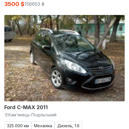
3500 $
156653 ₴
Ford C-MAX 2011
Кам'янець-Подільський
325 000 км
Механіка
Дизель, 1.6