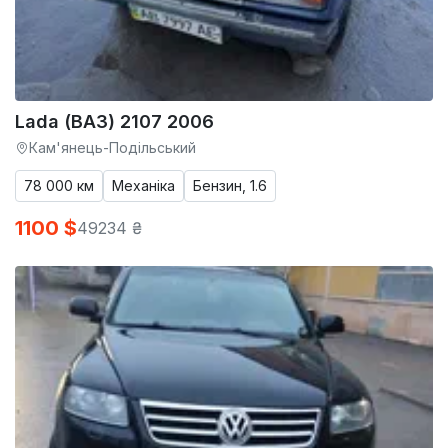
Lada (ВАЗ) 2107 2006
Кам'янець-Подільський
78 000 км
Механіка
Бензин, 1.6
1100 $
49234 ₴