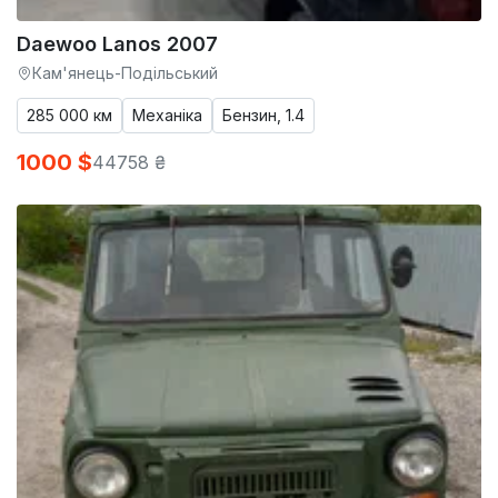
Daewoo Lanos 2007
Кам'янець-Подільський
285 000 км
Механіка
Бензин, 1.4
1000 $
44758 ₴