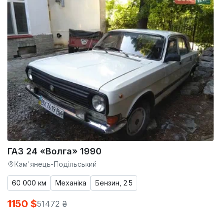
ГАЗ 24 «Волга» 1990
Кам'янець-Подільський
60 000 км
Механіка
Бензин, 2.5
1150 $
51472 ₴