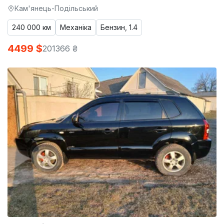
Кам'янець-Подільський
240 000 км
Механіка
Бензин, 1.4
4499 $
201366 ₴