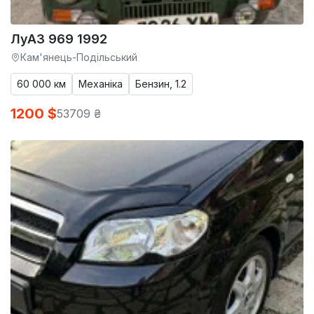
ЛуАЗ 969 1992
Кам'янець-Подільський
60 000 км
Механіка
Бензин, 1.2
1200 $
53709 ₴