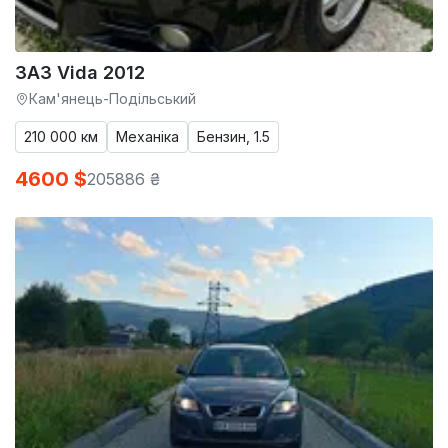
ЗАЗ Vida 2012
Кам'янець-Подільський
210 000 км
Механіка
Бензин, 1.5
4600 $
205886 ₴