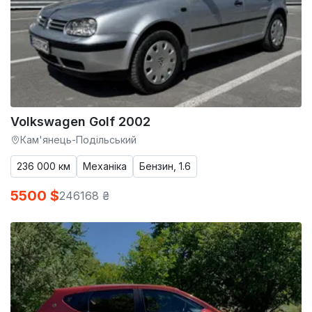
Volkswagen Golf 2002
Кам'янець-Подільський
236 000 км
Механіка
Бензин, 1.6
5500 $
246168 ₴