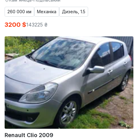
260 000 км
Механіка
Дизель, 1.5
3200 $
143225 ₴
Renault Clio 2009