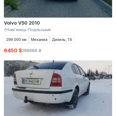
Volvo V50 2010
Кам'янець-Подільський
299 000 км
Механіка
Дизель, 1.6
6450 $
288688 ₴