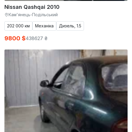
Nissan Qashqai 2010
Кам'янець-Подільський
202 000 км
Механіка
Дизель, 1.5
9800 $
438627 ₴