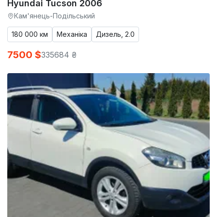
Hyundai Tucson 2006
Кам'янець-Подільський
180 000 км
Механіка
Дизель, 2.0
7500 $
335684 ₴