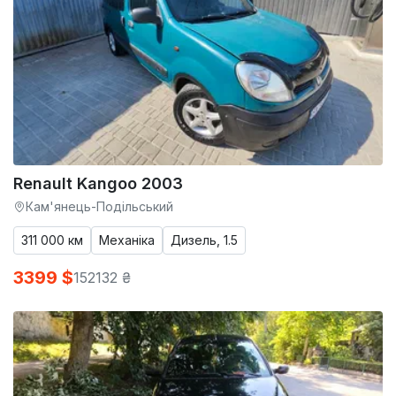
Renault Kangoo 2003
Кам'янець-Подільський
311 000 км
Механіка
Дизель, 1.5
3399 $
152132 ₴