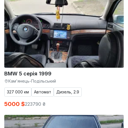
BMW 5 серія 1999
Кам'янець-Подільський
327 000 км
Автомат
Дизель, 2.9
5000 $
223790 ₴