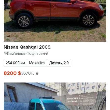
Nissan Qashqai 2009
Кам'янець-Подільський
254 000 км
Механіка
Дизель, 2.0
8200 $
367015 ₴