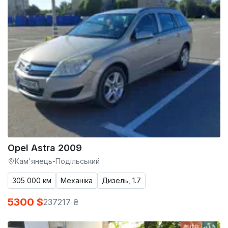
Opel Astra 2009
Кам'янець-Подільський
305 000 км
Механіка
Дизель, 1.7
5300 $
237217 ₴