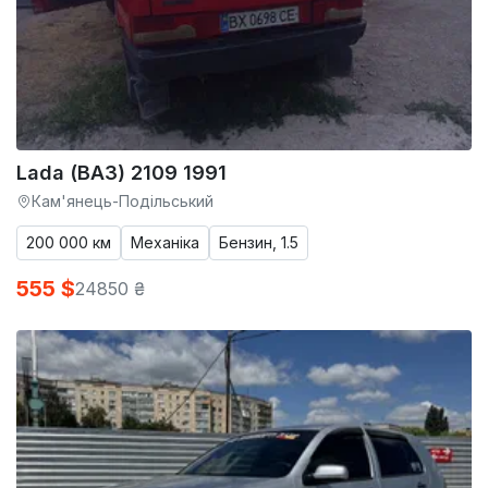
Lada (ВАЗ) 2109 1991
Кам'янець-Подільський
200 000 км
Механіка
Бензин, 1.5
555 $
24850 ₴