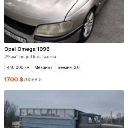
Opel Omega 1996
Кам'янець-Подільський
440 000 км
Механіка
Бензин, 2.0
1700 $
76088 ₴