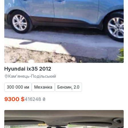
Hyundai ix35 2012
Кам'янець-Подільський
300 000 км
Механіка
Бензин, 2.0
9300 $
416248 ₴