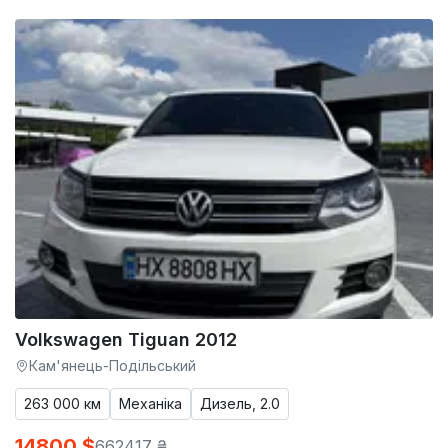
Volkswagen Tiguan 2012
Кам'янець-Подільський
263 000 км
Механіка
Дизель, 2.0
14800 $
662417 ₴