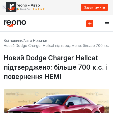
reono - Авто
Завантажити
Всі новини
/
Авто Новини
/
Новий Dodge Charger Hellcat підтверджено: більше 700 к.с. і
Новий Dodge Charger Hellcat
підтверджено: більше 700 к.с. і
повернення HEMI