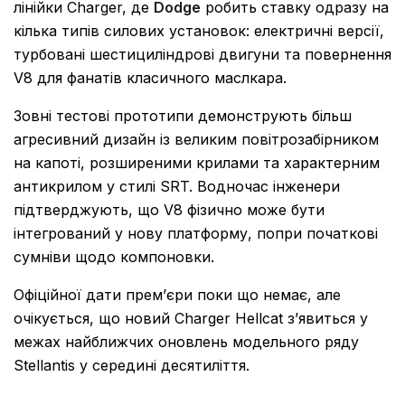
лінійки Charger, де
Dodge
робить ставку одразу на
кілька типів силових установок: електричні версії,
турбовані шестициліндрові двигуни та повернення
V8 для фанатів класичного маслкара.
Зовні тестові прототипи демонструють більш
агресивний дизайн із великим повітрозабірником
на капоті, розширеними крилами та характерним
антикрилом у стилі SRT. Водночас інженери
підтверджують, що V8 фізично може бути
інтегрований у нову платформу, попри початкові
сумніви щодо компоновки.
Офіційної дати прем’єри поки що немає, але
очікується, що новий Charger Hellcat з’явиться у
межах найближчих оновлень модельного ряду
Stellantis у середині десятиліття.