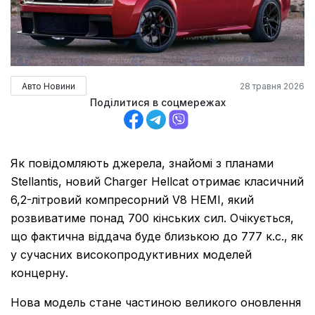
Авто Новини
28 травня 2026
Поділитися в соцмережах
Як повідомляють джерела, знайомі з планами
Stellantis, новий Charger Hellcat отримає класичний
6,2-літровий компресорний V8 HEMI, який
розвиватиме понад 700 кінських сил. Очікується,
що фактична віддача буде близькою до 777 к.с., як
у сучасних високопродуктивних моделей
концерну.
Нова модель стане частиною великого оновлення