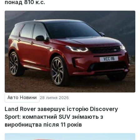
понад 810 к.с.
Авто Новини
28 липня 2026
Land Rover завершує історію Discovery
Sport: компактний SUV знімають з
виробництва після 11 років