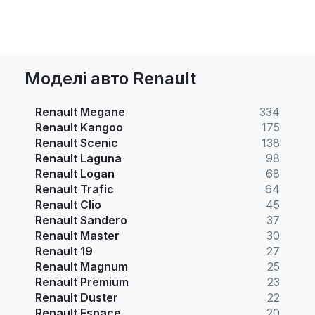
Моделі авто Renault
Renault Megane
334
Renault Kangoo
175
Renault Scenic
138
Renault Laguna
98
Renault Logan
68
Renault Trafic
64
Renault Clio
45
Renault Sandero
37
Renault Master
30
Renault 19
27
Renault Magnum
25
Renault Premium
23
Renault Duster
22
Renault Espace
20