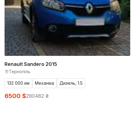
Renault Sandero 2015
Тернопіль
132 000 км
Механіка
Дизель, 1.5
6500 $
290482 ₴