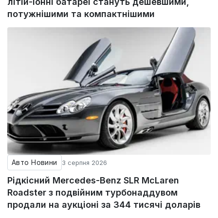
літій-іонні батареї стануть дешевшими,
потужнішими та компактнішими
Авто Новини
3 серпня 2026
Рідкісний Mercedes-Benz SLR McLaren
Roadster з подвійним турбонаддувом
продали на аукціоні за 344 тисячі доларів