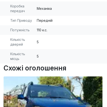
Коробка
Механіка
передач
Тип Приводу
Передній
Потужність
110 к.с.
Кількість
5
дверей
Кількість
5
місць
Схожі оголошення