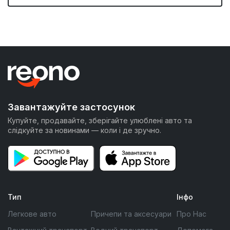
Завантажуйте застосунок
Купуйте, продавайте, зберігайте улюблені авто та
слідкуйте за новинами — коли і де зручно.
Тип
Інфо
Легкове авто
Причепи та аксесуари
Про Нас