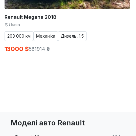
Renault Megane 2018
Львів
203 000 км
Механіка
Дизель, 1.5
13000 $
581914 ₴
Моделі авто Renault