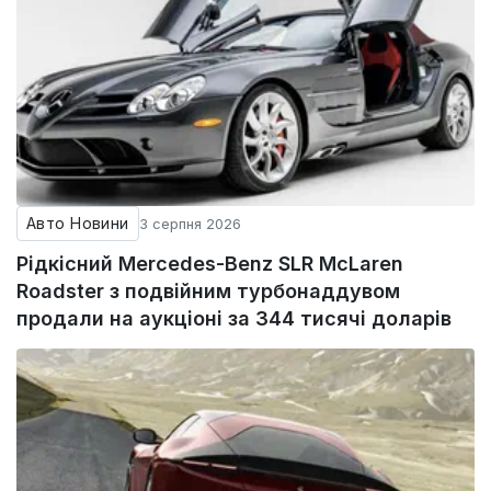
Авто Новини
3 серпня 2026
Рідкісний Mercedes-Benz SLR McLaren
Roadster з подвійним турбонаддувом
продали на аукціоні за 344 тисячі доларів