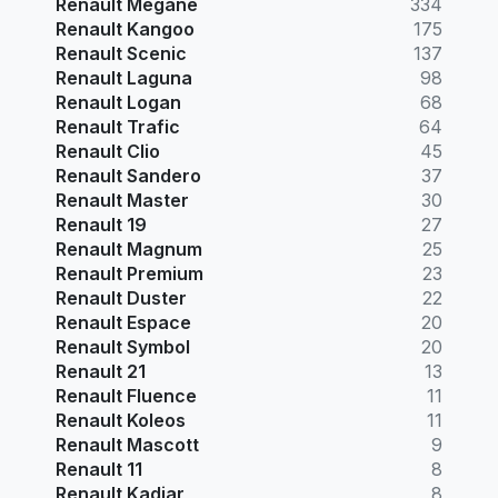
Renault Megane
334
Renault Kangoo
175
Renault Scenic
137
Renault Laguna
98
Renault Logan
68
Renault Trafic
64
Renault Clio
45
Renault Sandero
37
Renault Master
30
Renault 19
27
Renault Magnum
25
Renault Premium
23
Renault Duster
22
Renault Espace
20
Renault Symbol
20
Renault 21
13
Renault Fluence
11
Renault Koleos
11
Renault Mascott
9
Renault 11
8
Renault Kadjar
8