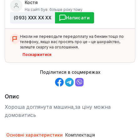
Костя
На сайті був: більше року тому
(093) ХХХ ХХ ХХ
Написати
Ніколи не переводьте передоплату на бензин тощо по
телефону, якщо вас просять про це – це шахрайство,
залиште скаргу на оголошення.
Поскаржитися
Поділитися в соцмережах
Опис
Хороша доглянута машина,за ціну можна
домовитись
Основні характеристики
Комплектація