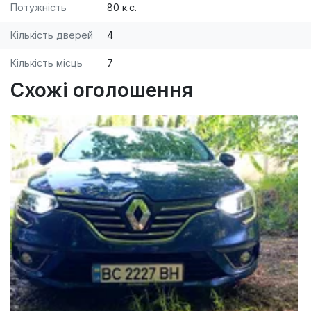
Потужність
80 к.с.
Кількість дверей
4
Кількість місць
7
Схожі оголошення