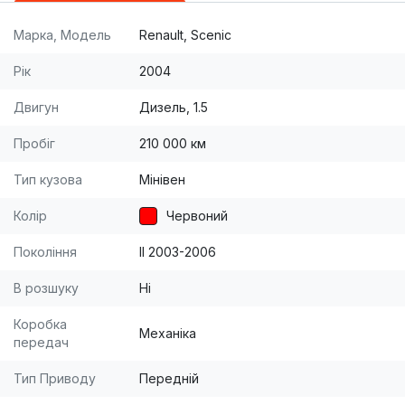
Марка, Модель
Renault, Scenic
Рік
2004
Двигун
Дизель, 1.5
Пробіг
210 000 км
Тип кузова
Мінівен
Колір
Червоний
Покоління
II 2003-2006
В розшуку
Ні
Коробка
Механіка
передач
Тип Приводу
Передній