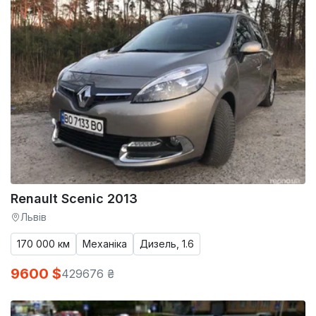
Renault Scenic 2013
Львів
170 000 км
Механіка
Дизель, 1.6
9600 $
429676 ₴