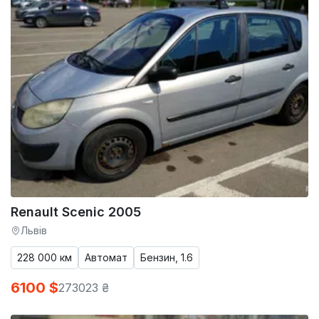
Renault Scenic 2005
Львів
228 000 км
Автомат
Бензин, 1.6
6100 $
273023 ₴