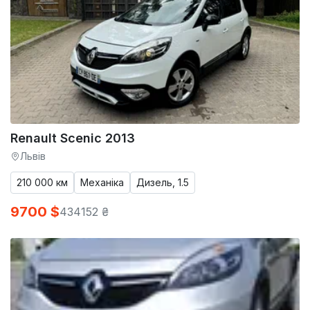
Renault Scenic 2013
Львів
210 000 км
Механіка
Дизель, 1.5
9700 $
434152 ₴