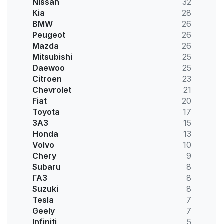
Nissan
32
Kia
28
BMW
26
Peugeot
26
Mazda
26
Mitsubishi
25
Daewoo
25
Citroen
23
Chevrolet
21
Fiat
20
Toyota
17
ЗАЗ
15
Honda
13
Volvo
10
Chery
9
Subaru
8
ГАЗ
8
Suzuki
8
Tesla
7
Geely
7
Infiniti
5