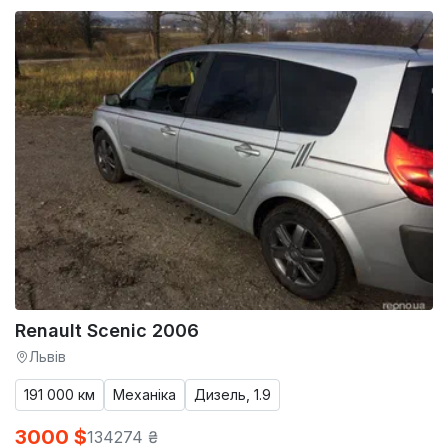
Renault Scenic 2006
Львів
191 000 км
Механіка
Дизель, 1.9
3000 $
134274 ₴