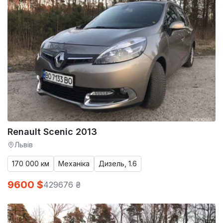
Renault Scenic 2013
Львів
170 000 км
Механіка
Дизель, 1.6
9600 $
429676 ₴