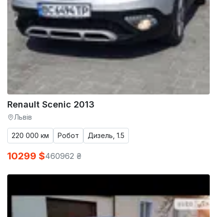
Renault Scenic 2013
Львів
220 000 км
Робот
Дизель, 1.5
10299 $
460962 ₴