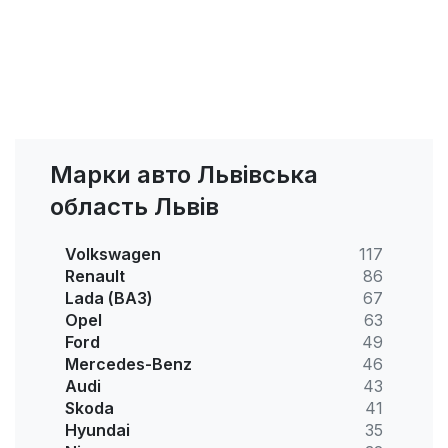
Марки авто Львівська
область Львів
Volkswagen
117
Renault
86
Lada (ВАЗ)
67
Opel
63
Ford
49
Mercedes-Benz
46
Audi
43
Skoda
41
Hyundai
35