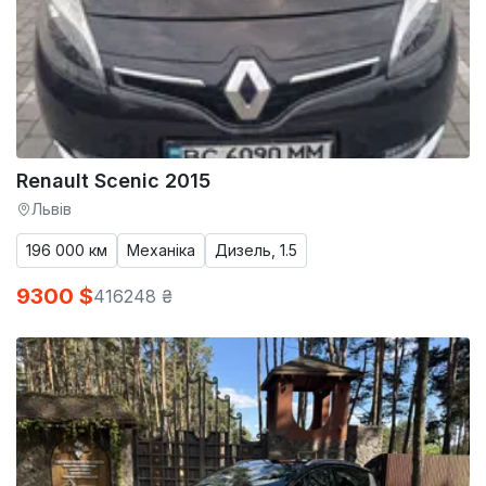
Renault Scenic 2015
Львів
196 000 км
Механіка
Дизель, 1.5
9300 $
416248 ₴