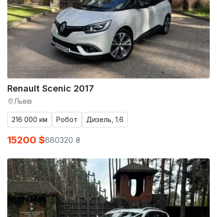
Renault Scenic 2017
Львів
216 000 км
Робот
Дизель, 1.6
15200 $
680320 ₴