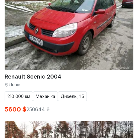
Renault Scenic 2004
Львів
210 000 км
Механіка
Дизель, 1.5
5600 $
250644 ₴