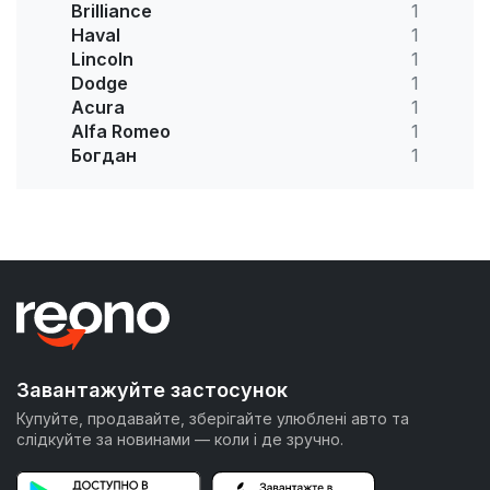
Brilliance
1
Haval
1
Lincoln
1
Dodge
1
Acura
1
Alfa Romeo
1
Богдан
1
Завантажуйте застосунок
Купуйте, продавайте, зберігайте улюблені авто та
слідкуйте за новинами — коли і де зручно.