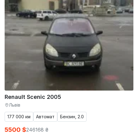
Renault Scenic 2005
Львів
177 000 км
Автомат
Бензин, 2.0
5500 $
246168 ₴