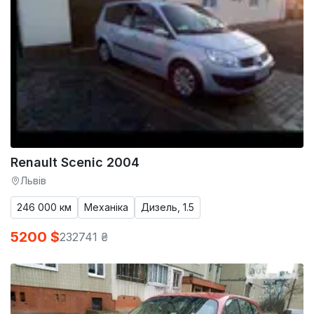
Renault Scenic 2004
Львів
246 000 км
Механіка
Дизель, 1.5
5200 $
232741 ₴