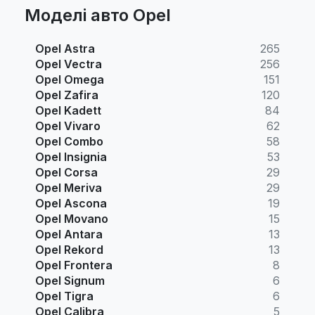
Моделі авто Opel
Opel Astra
265
Opel Vectra
256
Opel Omega
151
Opel Zafira
120
Opel Kadett
84
Opel Vivaro
62
Opel Combo
58
Opel Insignia
53
Opel Corsa
29
Opel Meriva
29
Opel Ascona
19
Opel Movano
15
Opel Antara
13
Opel Rekord
13
Opel Frontera
8
Opel Signum
6
Opel Tigra
6
Opel Calibra
5