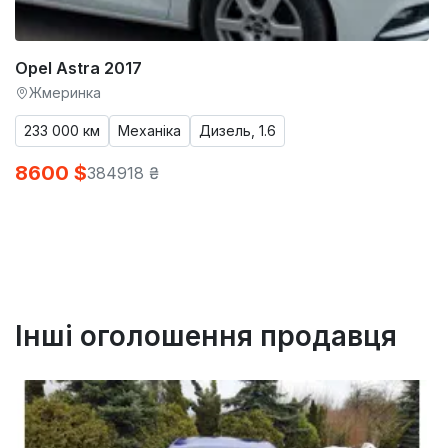
Opel Astra 2017
Жмеринка
233 000 км
Механіка
Дизель, 1.6
8600 $
384918 ₴
Інші оголошення продавця