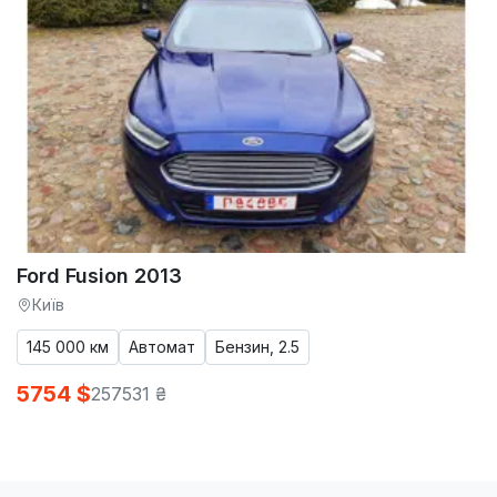
Ford Fusion 2013
Київ
145 000 км
Автомат
Бензин, 2.5
5754 $
257531 ₴