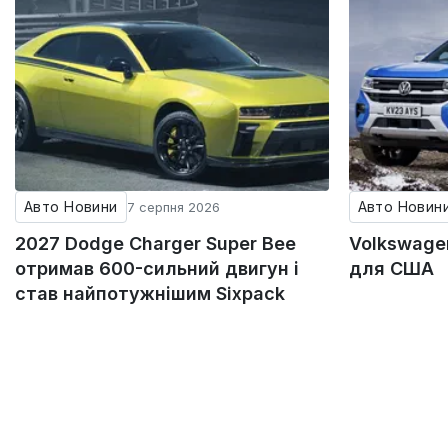
Авто Новини
Авто Новин
7 серпня 2026
2027 Dodge Charger Super Bee
Volkswagen
отримав 600-сильний двигун і
для США
став найпотужнішим Sixpack