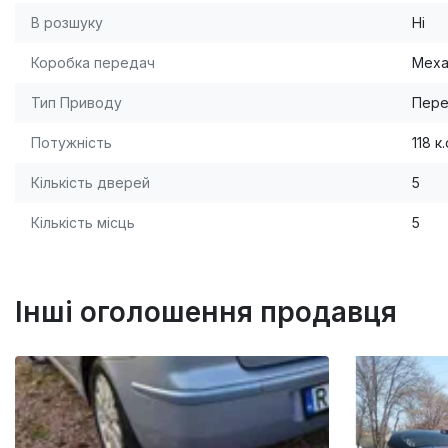
В розшуку
Ні
Коробка передач
Меха
Тип Приводу
Пере
Потужність
118 к.
Кількість дверей
5
Кількість місць
5
Інші оголошення продавця