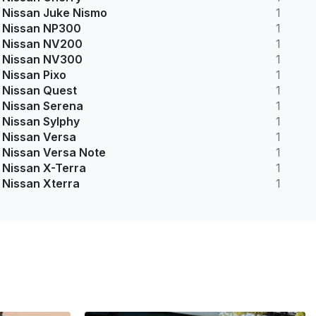
Nissan Juke Nismo
1
Nissan NP300
1
Nissan NV200
1
Nissan NV300
1
Nissan Pixo
1
Nissan Quest
1
Nissan Serena
1
Nissan Sylphy
1
Nissan Versa
1
Nissan Versa Note
1
Nissan X-Terra
1
Nissan Xterra
1