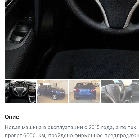
Опис
Новая машина в эксплуатации с 2015 года, а по тех
пробег 6000. км, пройдено фирменное предпрода