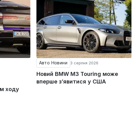
Авто Новини
3 серпня 2026
Новий BMW M3 Touring може
вперше з’явитися у США
ом ходу