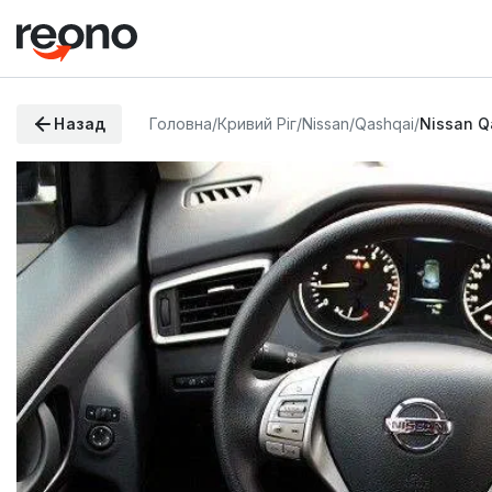
Назад
Головна
/
Кривий Ріг
/
Nissan
/
Qashqai
/
Nissan Q