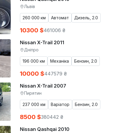
Львів
260 000 км
Автомат
Дизель, 2.0
10300 $
461006 ₴
Nissan X-Trail 2011
Дніпро
196 000 км
Механіка
Бензин, 2.0
10000 $
447579 ₴
Nissan X-Trail 2007
Пирятин
237 000 км
Варіатор
Бензин, 2.0
8500 $
380442 ₴
Nissan Qashqai 2010