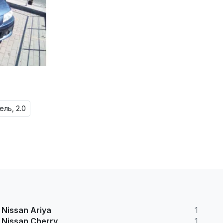
ель, 2.0
Nissan Ariya
1
Nissan Cherry
1