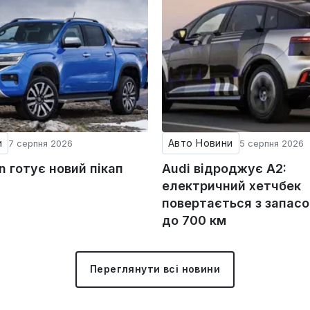
и
Авто Новини
7 серпня 2026
5 серпня 2026
 готує новий пікап
Audi відроджує A2:
електричний хетчбек
повертається з запас
до 700 км
Переглянути всі новини