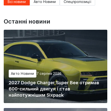
Всі новини
Авто Новини
Спецпропозиції
Останні новини
Авто Новини
7 серпня 2026
2027 Dodge Charger Super Bee отримав
600-сильний двигун і став
найпотужнішим Sixpack