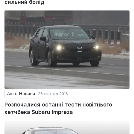
сильний болід
Авто Новини
26 лютого 2016
Розпочалися останні тести новітнього
хетчбека Subaru Impreza