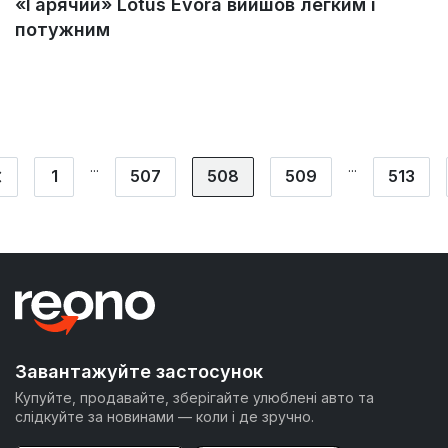
«Гарячий» Lotus Evora вийшов легким і
потужним
...
...
1
507
508
509
513
Завантажуйте застосунок
Купуйте, продавайте, зберігайте улюблені авто та
слідкуйте за новинами — коли і де зручно.