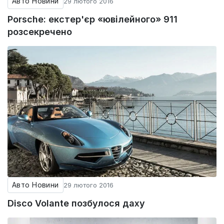
Авто Новини
29 лютого 2016
Porsche: екстер'єр «ювілейного» 911
розсекречено
Авто Новини
29 лютого 2016
Disco Volante позбулося даху