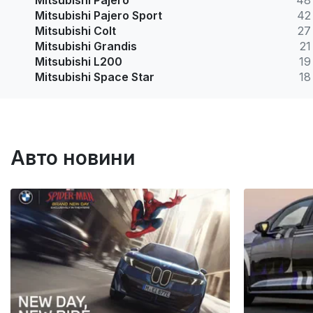
Mitsubishi Pajero
48
Mitsubishi Pajero Sport
42
Mitsubishi Colt
27
Mitsubishi Grandis
21
Mitsubishi L200
19
Mitsubishi Space Star
18
Авто новини