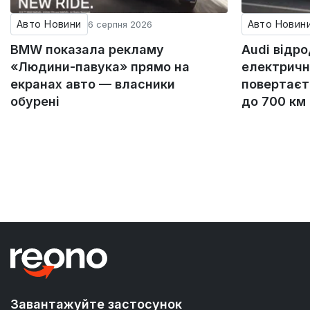
Авто Новини
Авто Новин
6 серпня 2026
BMW показала рекламу
Audi відр
«Людини-павука» прямо на
електричн
екранах авто — власники
повертаєт
обурені
до 700 км
Завантажуйте застосунок