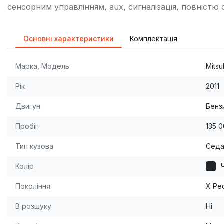
сенсорним управлінням, aux, сигналізація, повністю
Основні характеристики
Комплектація
Марка, Модель
Mitsu
Рік
2011
Двигун
Бензи
Пробіг
135 
Тип кузова
Сед
Колір
Покоління
X Рес
В розшуку
Ні