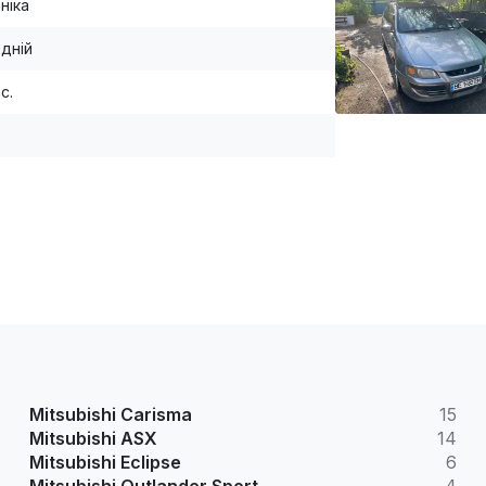
ніка
дній
.с.
Mitsubishi Carisma
15
Mitsubishi ASX
14
Mitsubishi Eclipse
6