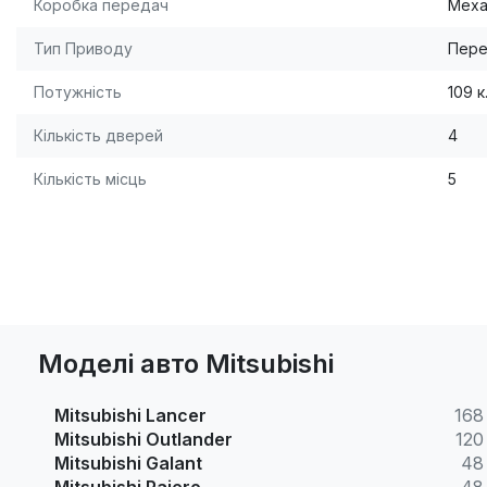
Коробка передач
Меха
Тип Приводу
Пере
Потужність
109 к
Кількість дверей
4
Кількість місць
5
Моделі авто Mitsubishi
Mitsubishi Lancer
168
Mitsubishi Outlander
120
Mitsubishi Galant
48