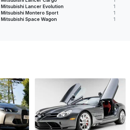
Mitsubishi Lancer Cargo
1
Mitsubishi Lancer Evolution
1
Mitsubishi Montero Sport
1
Mitsubishi Space Wagon
1