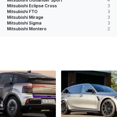
Mitsubishi Outlander Sport
4
Mitsubishi Eclipse Cross
3
Mitsubishi FTO
3
Mitsubishi Mirage
3
Mitsubishi Sigma
3
Mitsubishi Montero
2