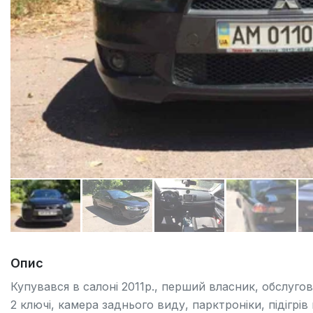
Опис
Купувався в салоні 2011р., перший власник, обслугов
2 ключі, камера заднього виду, парктроніки, підігрів