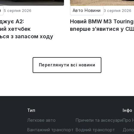
и
Авто Новини
5 серпня 2026
3 серпня 2026
оджує A2:
Новий BMW M3 Tourin
ий хетчбек
вперше з’явитися у С
ься з запасом ходу
Переглянути всі новини
Тип
Інфо
Легкове авто
Причепи та аксесуари
Про 
Вантажний транспорт
Водний транспорт
Допо