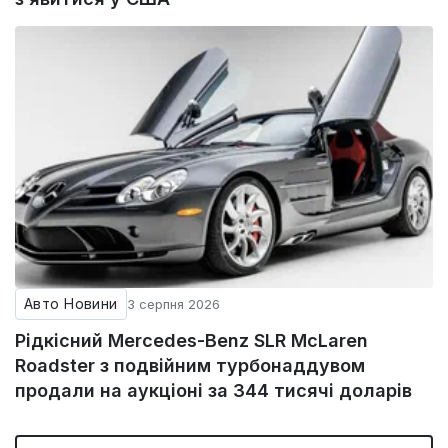
Авто Новини
3 серпня 2026
Рідкісний Mercedes-Benz SLR McLaren
Roadster з подвійним турбонаддувом
продали на аукціоні за 344 тисячі доларів