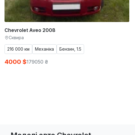
Chevrolet Aveo 2008
Сквира
216 000 км
Механіка
Бензин, 1.5
4000 $
179050 ₴