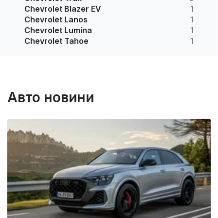
Chevrolet Blazer EV
1
Chevrolet Lanos
1
Chevrolet Lumina
1
Chevrolet Tahoe
1
Авто новини