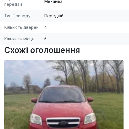
Механіка
передач
Тип Приводу
Передній
Кількість дверей
4
Кількість місць
5
Схожі оголошення