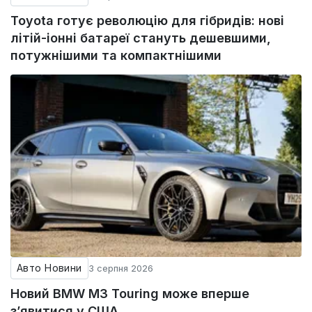
Toyota готує революцію для гібридів: нові
літій-іонні батареї стануть дешевшими,
потужнішими та компактнішими
Авто Новини
3 серпня 2026
Новий BMW M3 Touring може вперше
з’явитися у США