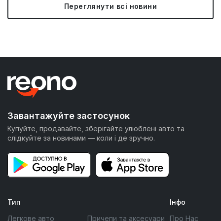
Переглянути всі новини
Завантажуйте застосунок
Купуйте, продавайте, зберігайте улюблені авто та
слідкуйте за новинами — коли і де зручно.
Тип
Інфо
Легкове авто
Причепи та аксесуари
Про Нас