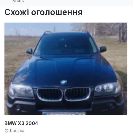
місць
Схожі оголошення
BMW X3 2004
Шостка