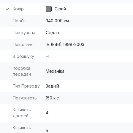
Колір
Сірий
Пробіг
340 000 км
Тип кузова
Седан
Покоління
IV (E46) 1998-2003
В розшуку
Ні
Коробка
Механіка
передач
Тип Приводу
Задній
Потужність
150 к.с.
Кількість
4
дверей
Кількість
5