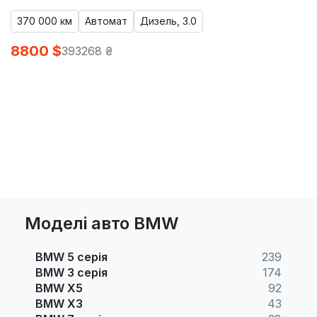
370 000 км
Автомат
Дизель, 3.0
8800 $
393268 ₴
Моделі авто BMW
BMW 5 серія
239
BMW 3 серія
174
BMW X5
92
BMW X3
43