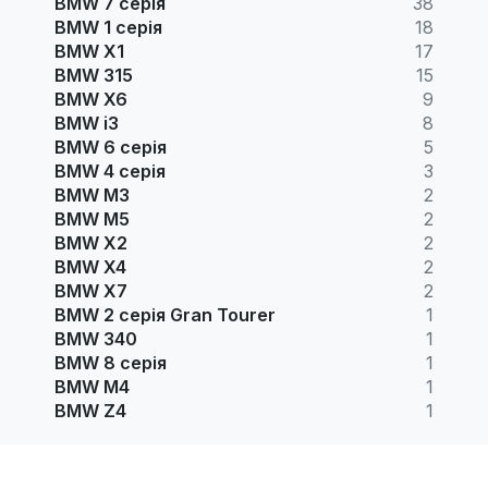
BMW 7 серія
38
BMW 1 серія
18
BMW X1
17
BMW 315
15
BMW X6
9
BMW i3
8
BMW 6 серія
5
BMW 4 серія
3
BMW M3
2
BMW M5
2
BMW X2
2
BMW X4
2
BMW X7
2
BMW 2 серія Gran Tourer
1
BMW 340
1
BMW 8 серія
1
BMW M4
1
BMW Z4
1