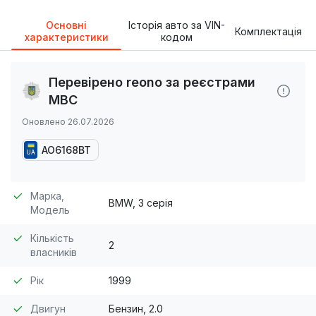
Основні
Історія авто за VIN-
Комплектація
характеристики
кодом
Перевірено reono за реєстрами
МВС
Оновлено 26.07.2026
AO6168BT
UA
Марка,
BMW, 3 серія
Модель
Кількість
2
власників
Рік
1999
Двигун
Бензин, 2.0