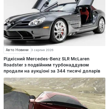
Авто Новини
3 серпня 2026
Рідкісний Mercedes-Benz SLR McLaren
Roadster з подвійним турбонаддувом
продали на аукціоні за 344 тисячі доларів