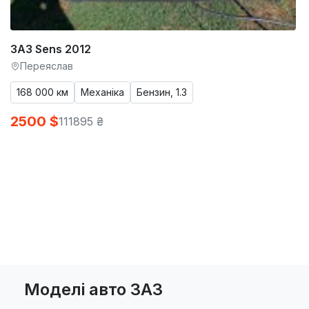
ЗАЗ Sens 2012
Переяслав
168 000 км
Механіка
Бензин, 1.3
2500 $
111895 ₴
Моделі авто ЗАЗ