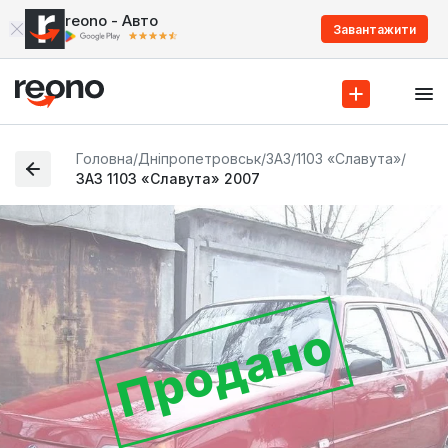
reono - Авто
Завантажити
Головна
/
Дніпропетровськ
/
ЗАЗ
/
1103 «Славута»
/
ЗАЗ 1103 «Славута» 2007
Продано