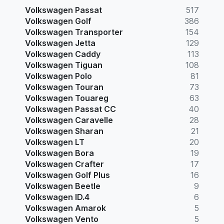
Volkswagen Passat
517
Volkswagen Golf
386
Volkswagen Transporter
154
Volkswagen Jetta
129
Volkswagen Caddy
113
Volkswagen Tiguan
108
Volkswagen Polo
81
Volkswagen Touran
73
Volkswagen Touareg
63
Volkswagen Passat CC
40
Volkswagen Caravelle
28
Volkswagen Sharan
21
Volkswagen LT
20
Volkswagen Bora
19
Volkswagen Crafter
17
Volkswagen Golf Plus
16
Volkswagen Beetle
9
Volkswagen ID.4
6
Volkswagen Amarok
5
Volkswagen Vento
5