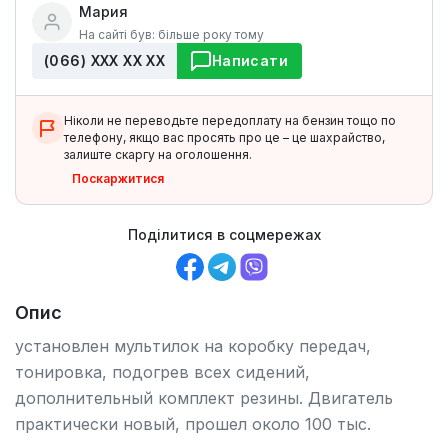
Мария
На сайті був: більше року тому
(066) ХХХ ХХ ХХ
Написати
Ніколи не переводьте передоплату на бензин тощо по
телефону, якщо вас просять про це – це шахрайство,
залиште скаргу на оголошення.
Поскаржитися
Поділитися в соцмережах
Опис
установлен мультилок на коробку передач,
тонировка, подогрев всех сидений,
дополнительный комплект резины. Двигатель
практически новый, прошел около 100 тыс.