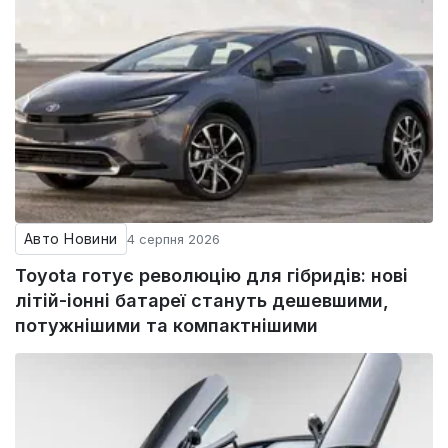
Авто Новини
4 серпня 2026
Toyota готує революцію для гібридів: нові
літій-іонні батареї стануть дешевшими,
потужнішими та компактнішими