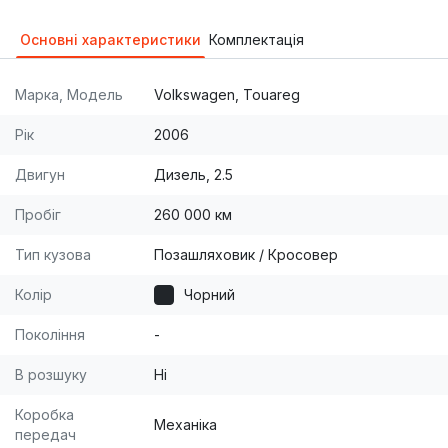
Основні характеристики
Комплектація
Марка, Модель
Volkswagen, Touareg
Рік
2006
Двигун
Дизель, 2.5
Пробіг
260 000 км
Тип кузова
Позашляховик / Кросовер
Колір
Чорний
Покоління
-
В розшуку
Ні
Коробка
Механіка
передач