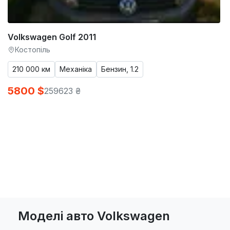
Volkswagen Golf 2011
Костопіль
210 000 км
Механіка
Бензин, 1.2
5800 $
259623 ₴
Моделі авто Volkswagen