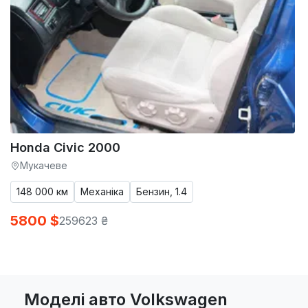
Honda Civic 2000
Мукачеве
148 000 км
Механіка
Бензин, 1.4
5800 $
259623 ₴
Моделі авто Volkswagen