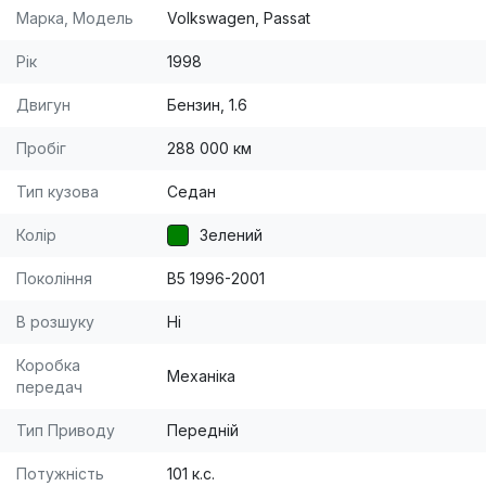
Марка, Модель
Volkswagen, Passat
Рік
1998
Двигун
Бензин, 1.6
Пробіг
288 000 км
Тип кузова
Седан
Колір
Зелений
Покоління
B5 1996-2001
В розшуку
Ні
Коробка
Механіка
передач
Тип Приводу
Передній
Потужність
101 к.с.