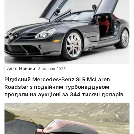
Авто Новини
3 серпня 2026
Рідкісний Mercedes-Benz SLR McLaren
Roadster з подвійним турбонаддувом
продали на аукціоні за 344 тисячі доларів