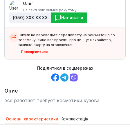
Олег
На сайті був: більше року тому
(050) ХХХ ХХ ХХ
Написати
Ніколи не переводьте передоплату на бензин тощо по
телефону, якщо вас просять про це – це шахрайство,
залиште скаргу на оголошення.
Поскаржитися
Поділитися в соцмережах
Опис
все работает,требует косметики кузова
Основні характеристики
Комплектація