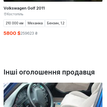
Volkswagen Golf 2011
Костопіль
210 000 км
Механіка
Бензин, 1.2
5800 $
259623 ₴
Інші оголошення продавця