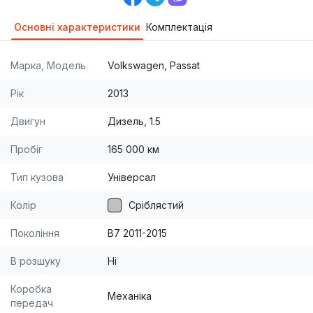
Основні характеристики
Комплектація
Марка, Модель
Volkswagen, Passat
Рік
2013
Двигун
Дизель, 1.5
Пробіг
165 000 км
Тип кузова
Універсал
Колір
Сріблястий
Покоління
B7 2011-2015
В розшуку
Ні
Коробка
Механіка
передач