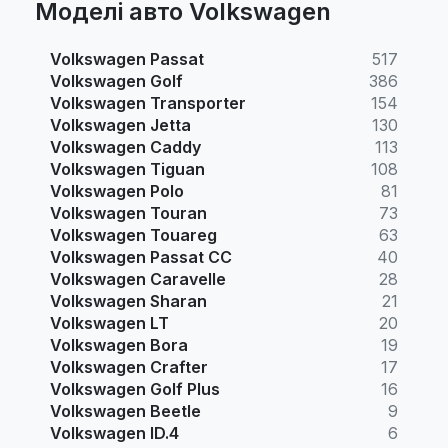
Моделі авто Volkswagen
Volkswagen Passat
517
Volkswagen Golf
386
Volkswagen Transporter
154
Volkswagen Jetta
130
Volkswagen Caddy
113
Volkswagen Tiguan
108
Volkswagen Polo
81
Volkswagen Touran
73
Volkswagen Touareg
63
Volkswagen Passat CC
40
Volkswagen Caravelle
28
Volkswagen Sharan
21
Volkswagen LT
20
Volkswagen Bora
19
Volkswagen Crafter
17
Volkswagen Golf Plus
16
Volkswagen Beetle
9
Volkswagen ID.4
6