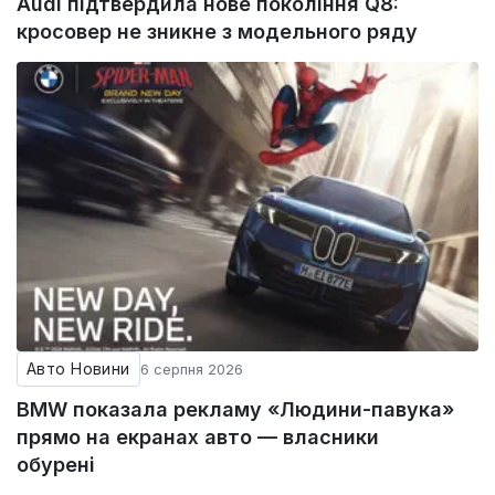
Audi підтвердила нове покоління Q8:
кросовер не зникне з модельного ряду
Авто Новини
6 серпня 2026
BMW показала рекламу «Людини-павука»
прямо на екранах авто — власники
обурені