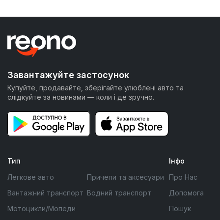
Завантажуйте застосунок
Купуйте, продавайте, зберігайте улюблені авто та
слідкуйте за новинами — коли і де зручно.
Тип
Інфо
Легкове авто
Причепи та аксесуари
Про Нас
Вантажний транспорт
Водний транспорт
Допомога
Мотоцикли/Мопеди
Пошук