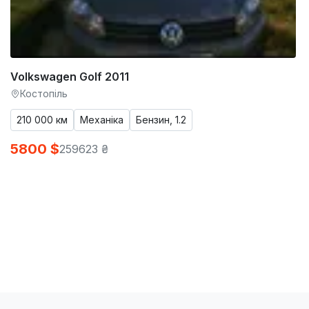
Volkswagen Golf 2011
Костопіль
210 000 км
Механіка
Бензин, 1.2
5800 $
259623 ₴