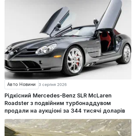
Авто Новини
3 серпня 2026
Рідкісний Mercedes-Benz SLR McLaren
Roadster з подвійним турбонаддувом
продали на аукціоні за 344 тисячі доларів