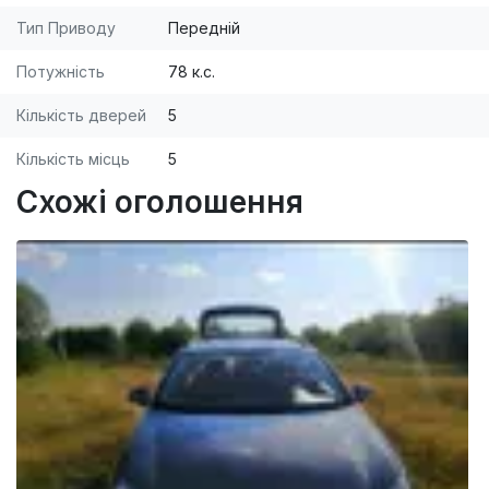
Тип Приводу
Передній
Потужність
78 к.с.
Кількість дверей
5
Кількість місць
5
Схожі оголошення