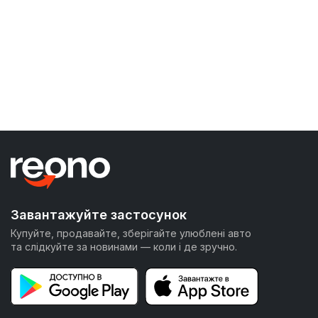
Завантажуйте застосунок
Купуйте, продавайте, зберігайте улюблені авто
та слідкуйте за новинами — коли і де зручно.