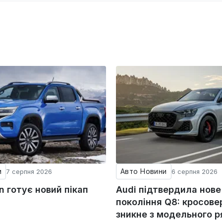
и
Авто Новини
7 серпня 2026
6 серпня 2026
 готує новий пікап
Audi підтвердила нове
покоління Q8: кросове
зникне з модельного 