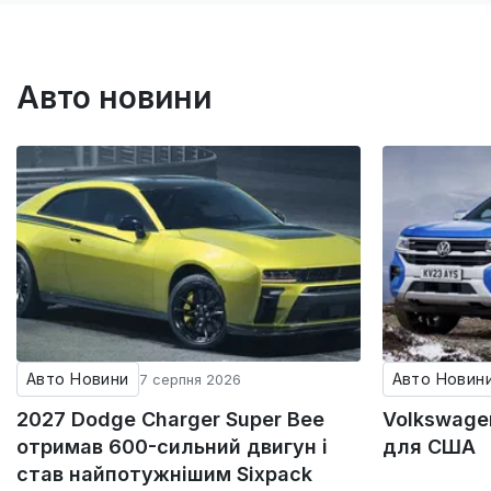
Авто новини
Авто Новини
Авто Новин
7 серпня 2026
2027 Dodge Charger Super Bee
Volkswagen
отримав 600-сильний двигун і
для США
став найпотужнішим Sixpack