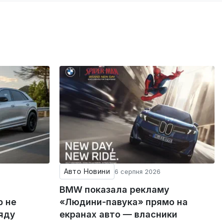
Авто Новини
6 серпня 2026
BMW показала рекламу
р не
«Людини-павука» прямо на
ряду
екранах авто — власники