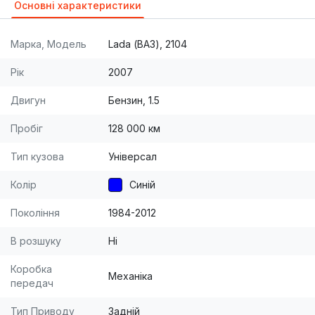
Основні характеристики
Марка, Модель
Lada (ВАЗ), 2104
Рік
2007
Двигун
Бензин, 1.5
Пробіг
128 000 км
Тип кузова
Універсал
Колір
Синій
Покоління
1984-2012
В розшуку
Ні
Коробка
Механіка
передач
Тип Приводу
Задній