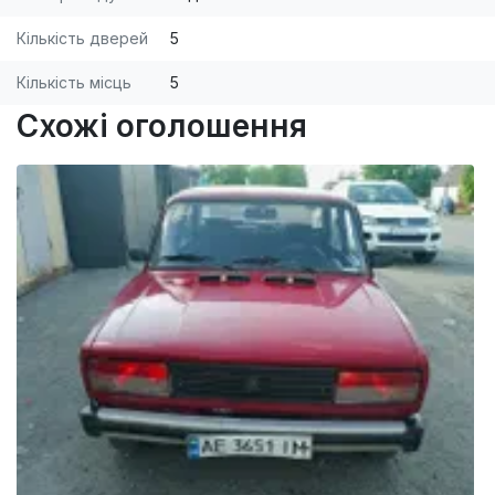
Кількість дверей
5
Кількість місць
5
Схожі оголошення