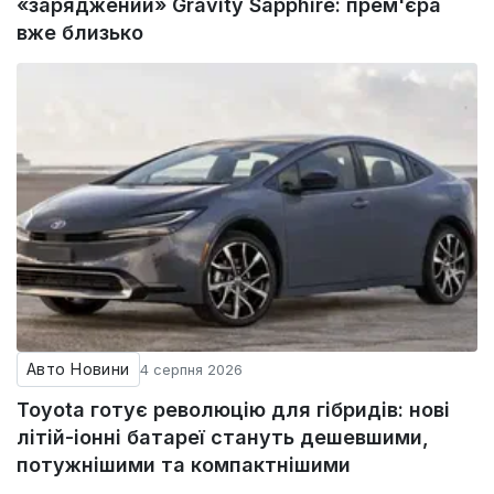
«заряджений» Gravity Sapphire: прем'єра
вже близько
Авто Новини
4 серпня 2026
Toyota готує революцію для гібридів: нові
літій-іонні батареї стануть дешевшими,
потужнішими та компактнішими