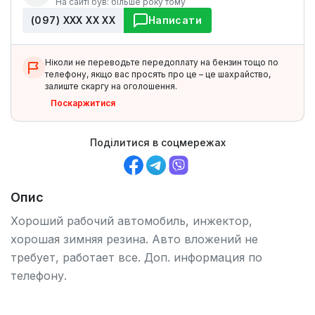
На сайті був: більше року тому
(097) ХХХ ХХ ХХ
Написати
Ніколи не переводьте передоплату на бензин тощо по
телефону, якщо вас просять про це – це шахрайство,
залиште скаргу на оголошення.
Поскаржитися
Поділитися в соцмережах
Опис
Хороший рабочий автомобиль, инжектор,
хорошая зимняя резина. Авто вложений не
требует, работает все. Доп. информация по
телефону.