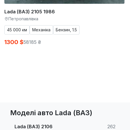
Lada (ВАЗ) 2105 1986
Петропавлівка
45 000 км
Механіка
Бензин, 1.5
1300 $
58185 ₴
Моделі авто Lada (ВАЗ)
Lada (ВАЗ) 2106
262