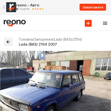
reono - Авто
Завантажити
Головна
/
Запоріжжя
/
Lada (ВАЗ)
/
2104
/
Lada (ВАЗ) 2104 2007