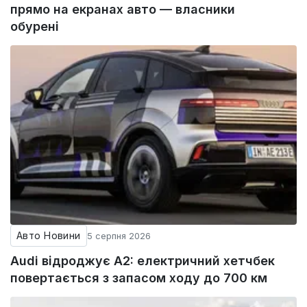
прямо на екранах авто — власники
обурені
Авто Новини
5 серпня 2026
Audi відроджує A2: електричний хетчбек
повертається з запасом ходу до 700 км