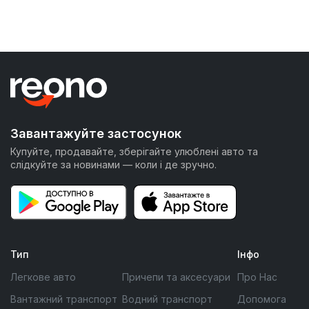
Завантажуйте застосунок
Купуйте, продавайте, зберігайте улюблені авто та
слідкуйте за новинами — коли і де зручно.
Тип
Інфо
Легкове авто
Причепи та аксесуари
Про Нас
Вантажний транспорт
Водний транспорт
Допомога