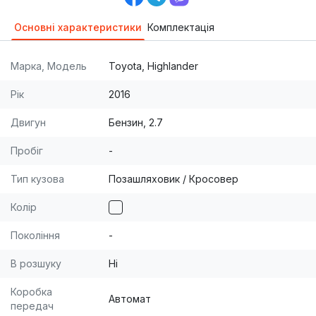
Основні характеристики
Комплектація
Марка, Модель
Toyota, Highlander
Рік
2016
Двигун
Бензин, 2.7
Пробіг
-
Тип кузова
Позашляховик / Кросовер
Колір
Покоління
-
В розшуку
Ні
Коробка
Автомат
передач