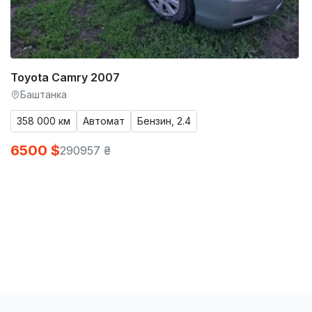
Toyota Camry 2007
Баштанка
358 000 км
Автомат
Бензин, 2.4
6500 $
290957 ₴