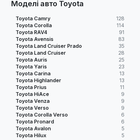
Моделі авто Toyota
Toyota Camry
128
Toyota Corolla
114
Toyota RAV4
91
Toyota Avensis
83
Toyota Land Cruiser Prado
35
Toyota Land Cruiser
28
Toyota Auris
25
Toyota Yaris
23
Toyota Carina
13
Toyota Highlander
13
Toyota Prius
11
Toyota HiAce
9
Toyota Venza
9
Toyota Verso
9
Toyota Corolla Verso
6
Toyota Pronard
6
Toyota Avalon
5
Toyota Hilux
5