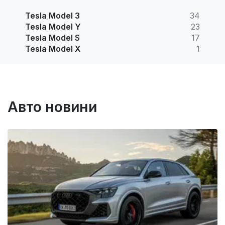
Tesla Model 3
34
Tesla Model Y
23
Tesla Model S
17
Tesla Model X
1
Авто новини