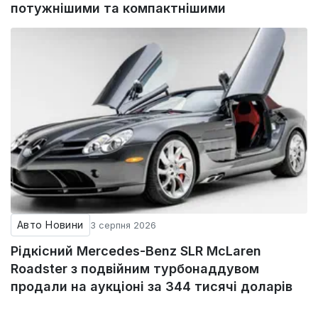
потужнішими та компактнішими
Авто Новини
3 серпня 2026
Рідкісний Mercedes-Benz SLR McLaren
Roadster з подвійним турбонаддувом
продали на аукціоні за 344 тисячі доларів