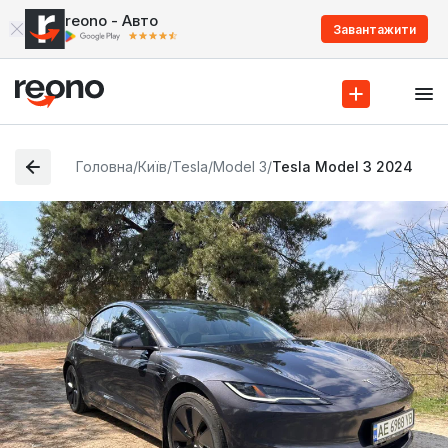
reono - Авто
Завантажити
Головна
/
Київ
/
Tesla
/
Model 3
/
Tesla Model 3 2024