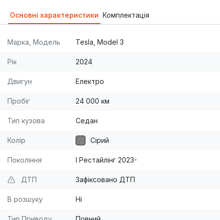
Їде до 600 км.
Основні характеристики
Комплектація
Марка, Модель
Tesla, Model 3
Рік
2024
Двигун
Електро
Пробіг
24 000 км
Тип кузова
Седан
Колір
Сірий
Покоління
I Рестайлінг 2023-
ДТП
Зафіксовано ДТП
В розшуку
Ні
Тип Приводу
Повний