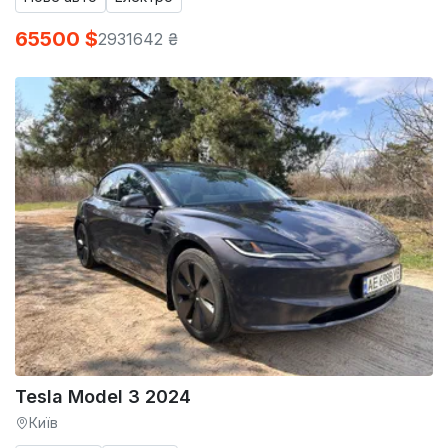
65500 $
2931642 ₴
Tesla Model 3 2024
Київ