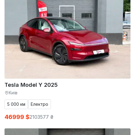
Tesla Model Y 2025
Київ
5 000 км
Електро
46999 $
2103577 ₴