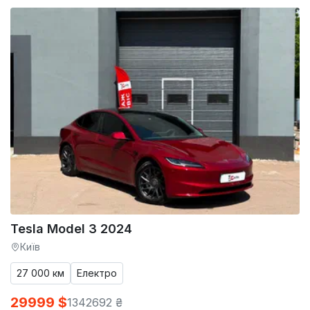
Tesla Model 3 2024
Київ
27 000 км
Електро
29999 $
1342692 ₴