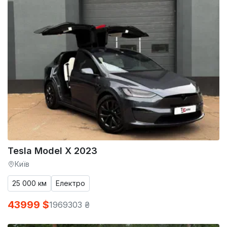
Tesla Model X 2023
Київ
25 000 км
Електро
43999 $
1969303 ₴