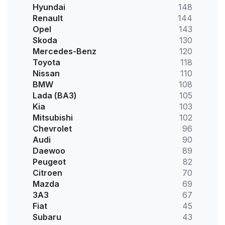
Hyundai
148
Renault
144
Opel
143
Skoda
130
Mercedes-Benz
120
Toyota
118
Nissan
110
BMW
108
Lada (ВАЗ)
105
Kia
103
Mitsubishi
102
Chevrolet
96
Audi
90
Daewoo
89
Peugeot
82
Citroen
70
Mazda
69
ЗАЗ
67
Fiat
45
Subaru
43