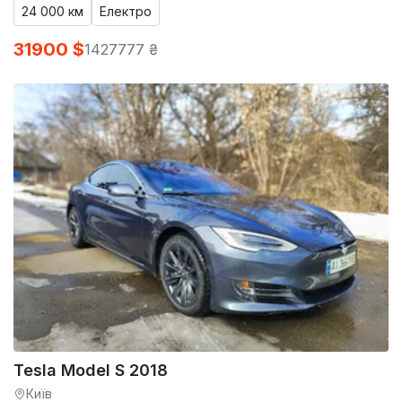
24 000 км
Електро
31900 $
1427777 ₴
Tesla Model S 2018
Київ