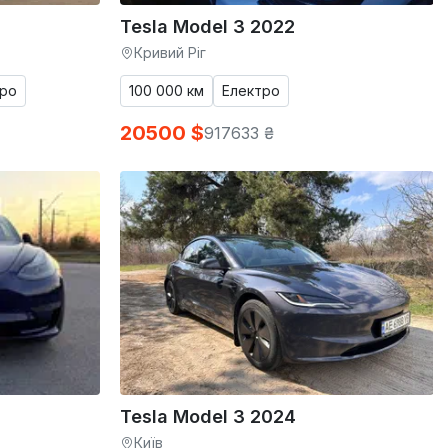
Tesla Model 3 2022
Кривий Ріг
тро
100 000 км
Електро
20500 $
917633 ₴
Tesla Model 3 2024
Київ