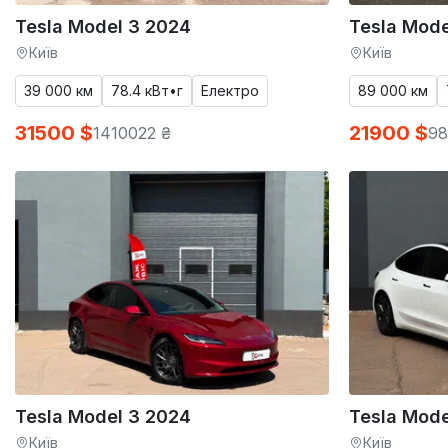
Tesla Model 3 2024
Tesla Mode
Київ
Київ
39 000 км
78.4 кВт•г
Електро
89 000 км
31500 $
21900 $
1410022 ₴
98
Tesla Model 3 2024
Tesla Mode
Київ
Київ