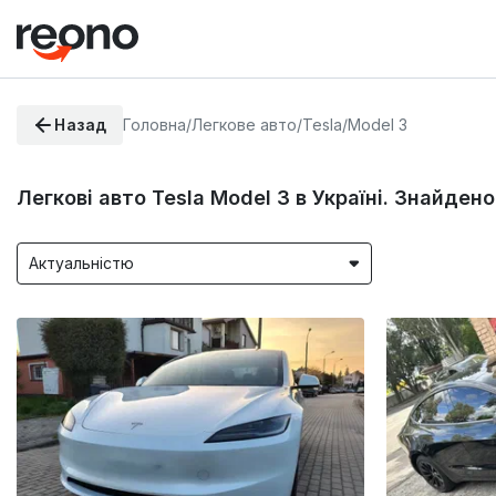
Назад
Головна
/
Легкове авто
/
Tesla
/
Model 3
Легкові авто Tesla Model 3 в Україні. Знайдено
Актуальністю