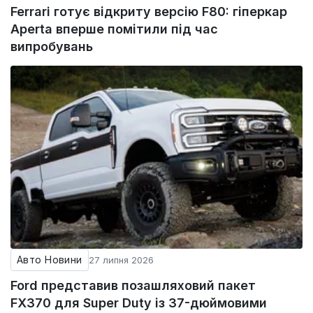
Ferrari готує відкриту версію F80: гіперкар
Aperta вперше помітили під час
випробувань
Авто Новини
27 липня 2026
Ford представив позашляховий пакет
FX370 для Super Duty із 37-дюймовими