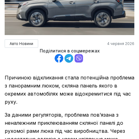
Авто Новини
4 червня 2026
Поділитися в соцмережах
Причиною відкликання стала потенційна проблема
з панорамним люком, скляна панель якого в
окремих автомобілях може відокремитися під час
руху.
За даними регуляторів, проблема пов’язана з
неналежним приклеюванням скляної панелі до
рухомої рами люка під час виробництва. Через