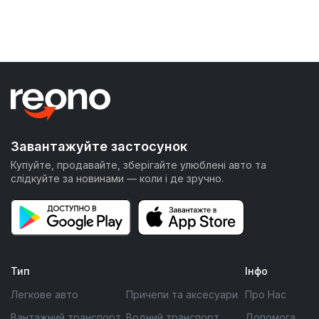
Завантажуйте застосунок
Купуйте, продавайте, зберігайте улюблені авто та
слідкуйте за новинами — коли і де зручно.
Тип
Інфо
Легкове авто
Причепи та аксесуари
Про Нас
Вантажний транспорт
Водний транспорт
Допомога