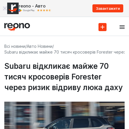
reono - Авто
Завантажити
Всі новини
/
Авто Новини
/
Subaru відкликає майже 70 тисяч кросоверів Forester через 
Subaru відкликає майже 70
тисяч кросоверів Forester
через ризик відриву люка даху