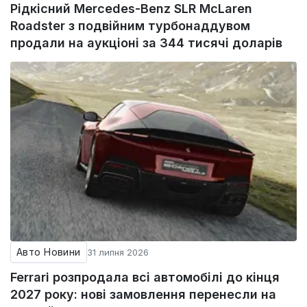
Рідкісний Mercedes-Benz SLR McLaren
Roadster з подвійним турбонаддувом
продали на аукціоні за 344 тисячі доларів
Авто Новини
31 липня 2026
Ferrari розпродала всі автомобілі до кінця
2027 року: нові замовлення перенесли на