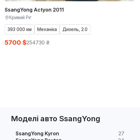
SsangYong Actyon 2011
Кривий Ріг
393 000 км
Механіка
Дизель, 2.0
5700 $
254730 ₴
Моделі авто SsangYong
SsangYong Kyron
27