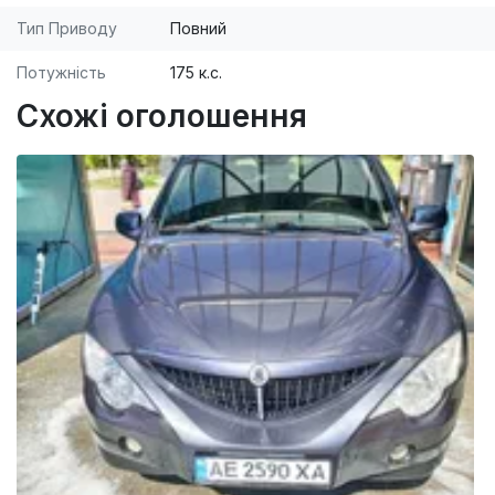
Тип Приводу
Повний
Потужність
175 к.с.
Схожі оголошення