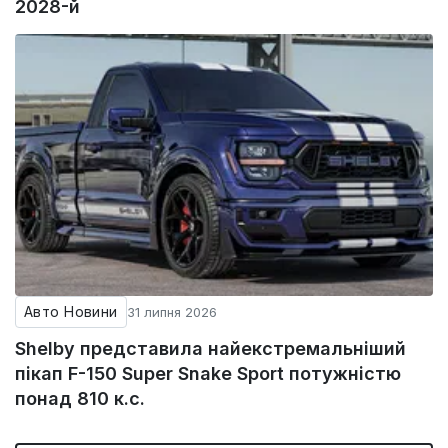
2028-й
Авто Новини
31 липня 2026
Shelby представила найекстремальніший
пікап F-150 Super Snake Sport потужністю
понад 810 к.с.