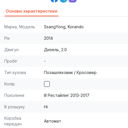
Основні характеристики
Марка, Модель
SsangYong, Korando
Рік
2014
Двигун
Дизель, 2.0
Пробіг
-
Тип кузова
Позашляховик / Кросовер
Колір
Покоління
III Рестайлінг 2013-2017
В розшуку
Ні
Коробка
Автомат
передач