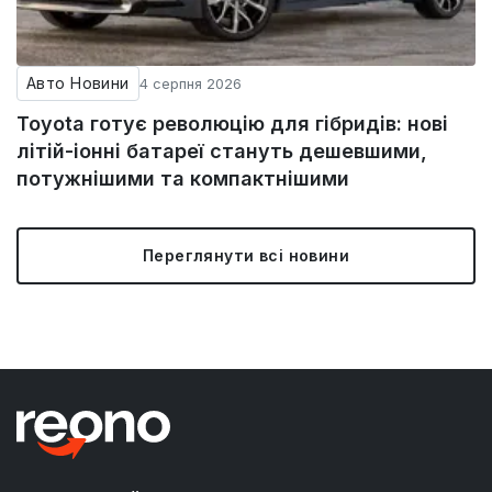
Авто Новини
4 серпня 2026
Toyota готує революцію для гібридів: нові
літій-іонні батареї стануть дешевшими,
потужнішими та компактнішими
Переглянути всі новини