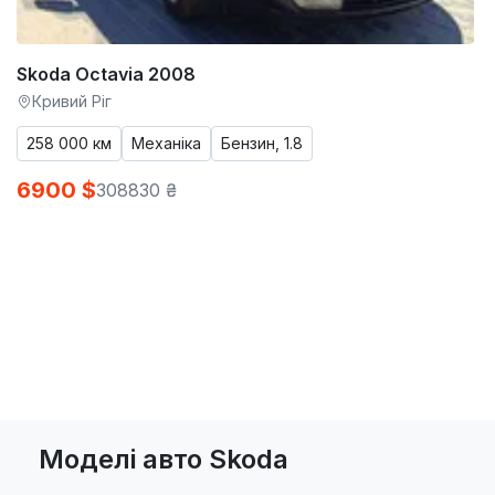
Skoda Octavia 2008
Кривий Ріг
258 000 км
Механіка
Бензин, 1.8
6900 $
308830 ₴
Моделі авто Skoda