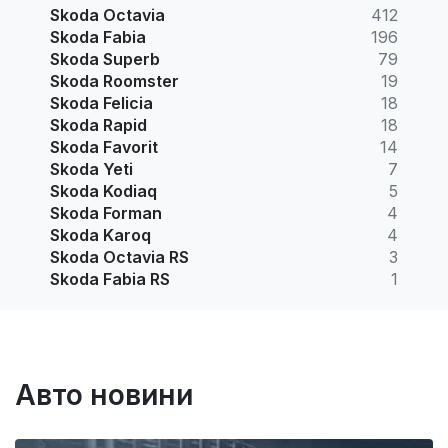
Skoda Octavia
412
Skoda Fabia
196
Skoda Superb
79
Skoda Roomster
19
Skoda Felicia
18
Skoda Rapid
18
Skoda Favorit
14
Skoda Yeti
7
Skoda Kodiaq
5
Skoda Forman
4
Skoda Karoq
4
Skoda Octavia RS
3
Skoda Fabia RS
1
Авто новини