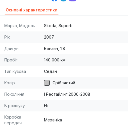
Основні характеристики
Марка, Модель
Skoda, Superb
Рік
2007
Двигун
Бензин, 1.8
Пробіг
140 000 км
Тип кузова
Седан
Колір
Сріблястий
Покоління
I Рестайлінг 2006-2008
В розшуку
Ні
Коробка
Механіка
передач