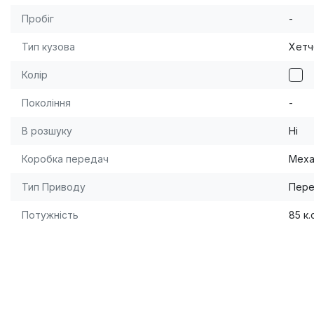
Пробіг
-
Тип кузова
Хетч
Колір
Покоління
-
В розшуку
Ні
Коробка передач
Меха
Тип Приводу
Пере
Потужність
85 к.