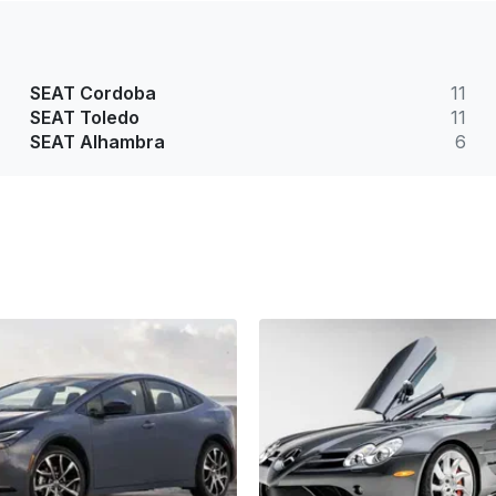
SEAT Cordoba
11
SEAT Toledo
11
SEAT Alhambra
6