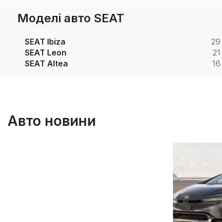
Моделі авто SEAT
SEAT Ibiza
29
SEAT Leon
21
SEAT Altea
16
Авто новини