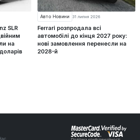
Авто Новини
31 липня 2026
nz SLR
Ferrari розпродала всі
двійним
автомобілі до кінця 2027 року:
ли на
нові замовлення перенесли на
 доларів
2028-й
Нас
Політика конфіденційності