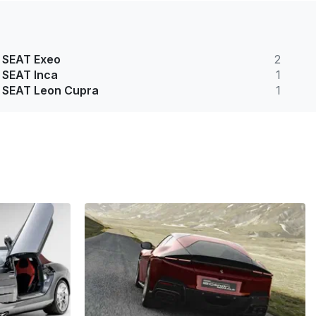
SEAT Exeo
2
SEAT Inca
1
SEAT Leon Cupra
1