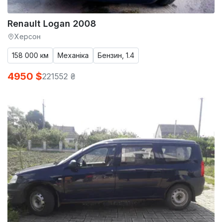
Renault Logan 2008
Херсон
158 000 км
Механіка
Бензин, 1.4
4950 $
221552 ₴