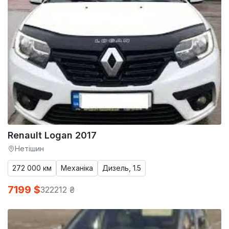
Renault Logan 2017
Нетішин
272 000 км
Механіка
Дизель, 1.5
7199 $
322212 ₴