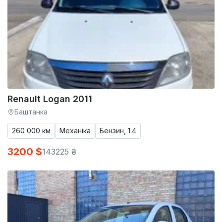
Renault Logan 2011
Баштанка
260 000 км
Механіка
Бензин, 1.4
3200 $
143225 ₴