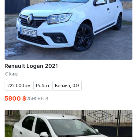
Renault Logan 2021
Київ
222 000 км
Робот
Бензин, 0.9
5800 $
259596 ₴