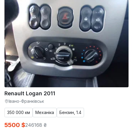
Renault Logan 2011
Івано-Франківськ
350 000 км
Механіка
Бензин, 1.4
5500 $
246168 ₴