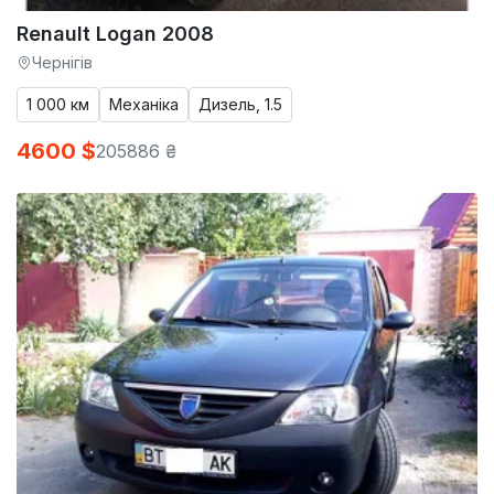
Renault Logan 2008
Чернігів
1 000 км
Механіка
Дизель, 1.5
4600 $
205886 ₴