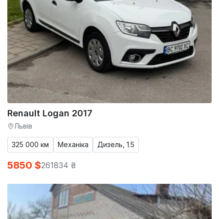
Renault Logan 2017
Львів
325 000 км
Механіка
Дизель, 1.5
5850 $
261834 ₴