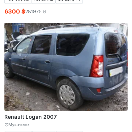
6300 $
281975 ₴
Renault Logan 2007
Мукачеве