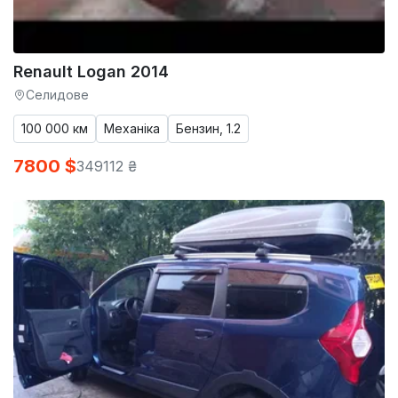
Renault Logan 2014
Селидове
100 000 км
Механіка
Бензин, 1.2
7800 $
349112 ₴