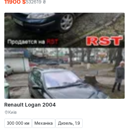
11900 $
532619 ₴
Renault Logan 2004
Київ
300 000 км
Механіка
Дизель, 1.9