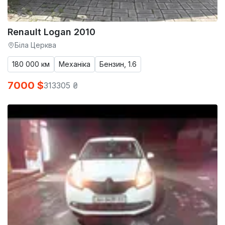
Renault Logan 2010
Біла Церква
180 000 км
Механіка
Бензин, 1.6
7000 $
313305 ₴