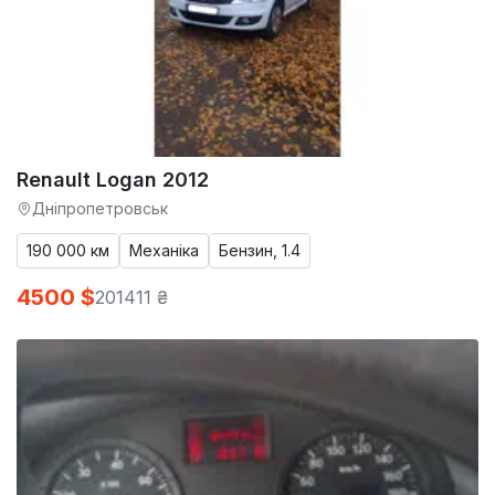
Renault Logan 2012
Дніпропетровськ
190 000 км
Механіка
Бензин, 1.4
4500 $
201411 ₴