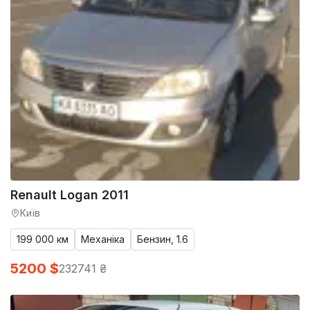
Renault Logan 2011
Київ
199 000 км
Механіка
Бензин, 1.6
5200 $
232741 ₴