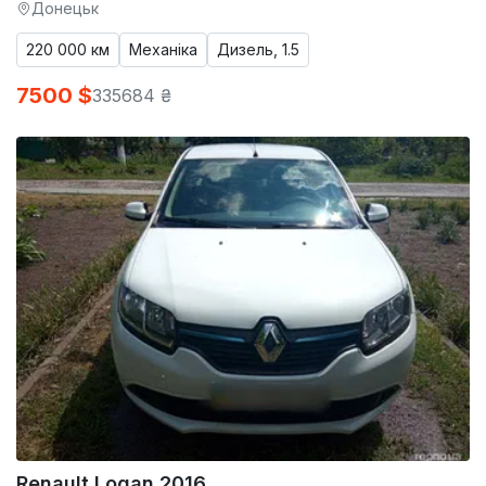
Донецьк
220 000 км
Механіка
Дизель, 1.5
7500 $
335684 ₴
Renault Logan 2016