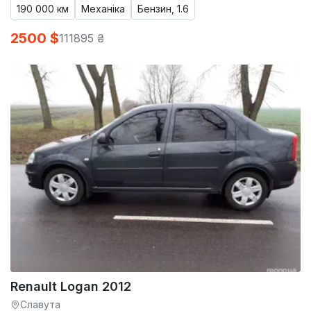
190 000 км
Механіка
Бензин, 1.6
2500 $
111895 ₴
Renault Logan 2012
Славута