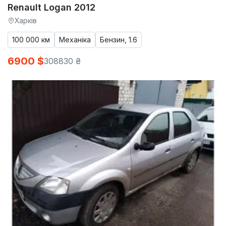
Renault Logan 2012
Харків
100 000 км
Механіка
Бензин, 1.6
6900 $
308830 ₴