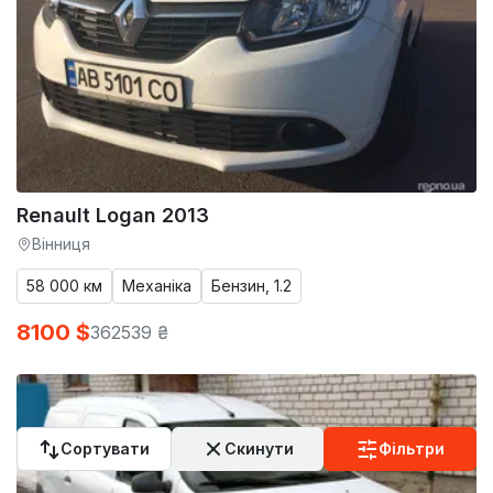
Renault Logan 2013
Вінниця
58 000 км
Механіка
Бензин, 1.2
8100 $
362539 ₴
Сортувати
Скинути
Фільтри