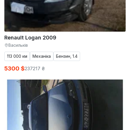
Renault Logan 2009
Васильків
113 000 км
Механіка
Бензин, 1.4
5300 $
237217 ₴