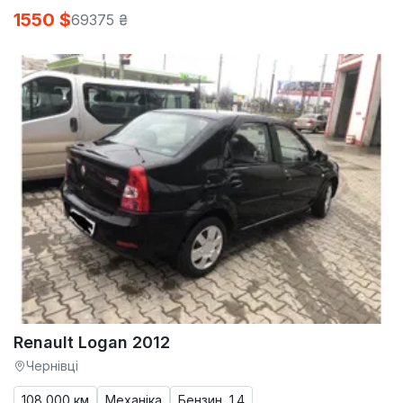
1550 $
69375 ₴
Renault Logan 2012
Чернівці
108 000 км
Механіка
Бензин, 1.4