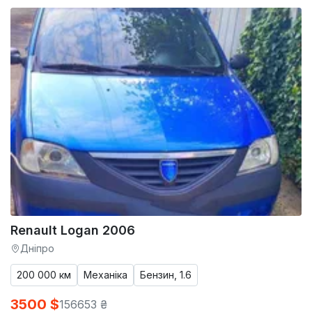
Renault Logan 2006
Дніпро
200 000 км
Механіка
Бензин, 1.6
3500 $
156653 ₴