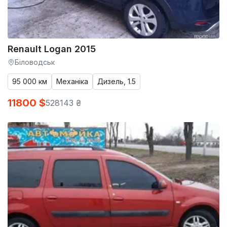
Renault Logan 2015
Біловодськ
95 000 км
Механіка
Дизель, 1.5
11800 $
528143 ₴