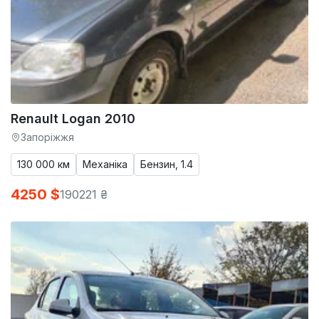
Renault Logan 2010
Запоріжжя
130 000 км
Механіка
Бензин, 1.4
4250 $
190221 ₴