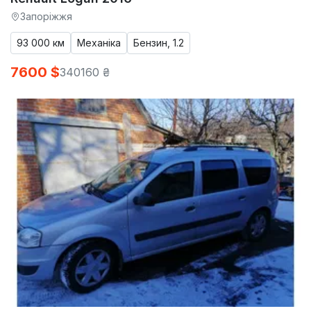
Запоріжжя
93 000 км
Механіка
Бензин, 1.2
7600 $
340160 ₴