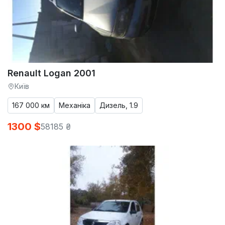
Renault Logan 2001
Київ
167 000 км
Механіка
Дизель, 1.9
1300 $
58185 ₴