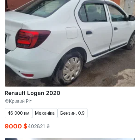
Renault Logan 2020
Кривий Ріг
46 000 км
Механіка
Бензин, 0.9
9000 $
402821 ₴