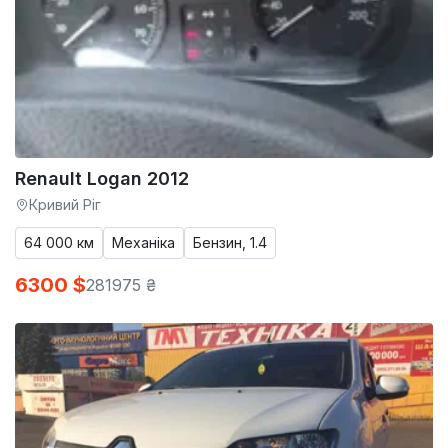
Renault Logan 2012
Кривий Ріг
64 000 км
Механіка
Бензин, 1.4
6300 $
281975 ₴