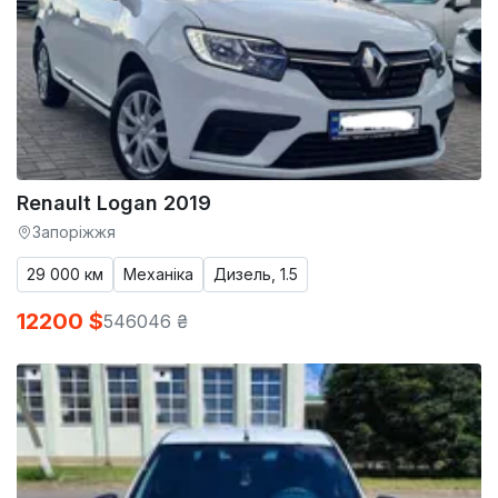
Renault Logan 2019
Запоріжжя
29 000 км
Механіка
Дизель, 1.5
12200 $
546046 ₴