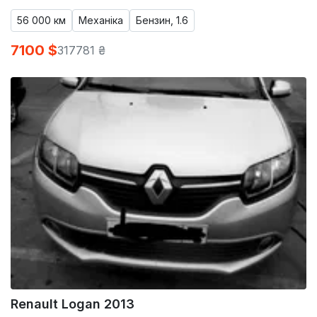
56 000 км
Механіка
Бензин, 1.6
7100 $
317781 ₴
Renault Logan 2013