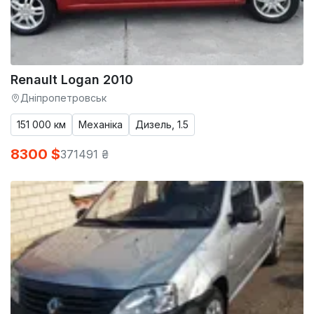
Renault Logan 2010
Дніпропетровськ
151 000 км
Механіка
Дизель, 1.5
8300 $
371491 ₴