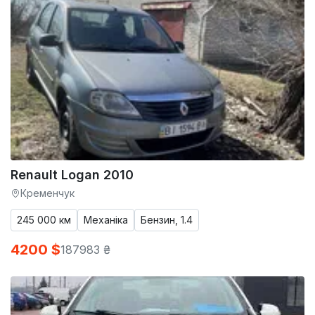
Renault Logan 2010
Кременчук
245 000 км
Механіка
Бензин, 1.4
4200 $
187983 ₴