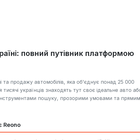
країні: повний путівник платформою
 та продажу автомобілів, яка об'єднує понад 25 000
я тисячі українців знаходять тут своє ідеальне авто аб
інструментами пошуку, прозорими умовами та прями
є Reono