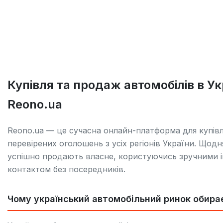
Купівля та продаж автомобілів в У
Reono.ua
Reono.ua — це сучасна онлайн-платформа для купівлі
перевірених оголошень з усіх регіонів України. Щодн
успішно продають власне, користуючись зручними 
контактом без посередників.
Чому український автомобільний ринок обира