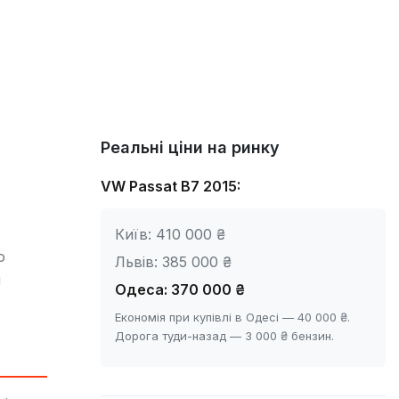
Реальні ціни на ринку
VW Passat B7 2015
:
Київ: 410 000 ₴
о
Львів: 385 000 ₴
м
Одеса: 370 000 ₴
Економія при купівлі в Одесі — 40 000 ₴.
Дорога туди-назад — 3 000 ₴ бензин.