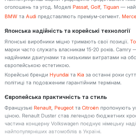
оголошень та угод. Моделі
Passat
,
Golf
,
Tiguan
— найч
BMW
та
Audi
представляють преміум-сегмент.
Merce
Японська надійність та корейські технології
Японські виробники міцно тримають свої позиції.
To
марки часто служать власникам 15-20 років. Camry —
надійними двигунами та низькими витратами на об
європейською естетикою.
Корейські бренди
Hyundai
та
Kia
за останні роки сутт
політиці та подовженим гарантійним термінам.
Європейська практичність та стиль
Французькі
Renault
,
Peugeot
та
Citroën
пропонують ун
ціною. Renault Duster став легендою бюджетних кро
частина концерну Volkswagen поєднує німецьку наді
найпопулярніших автомобілів в Україні.