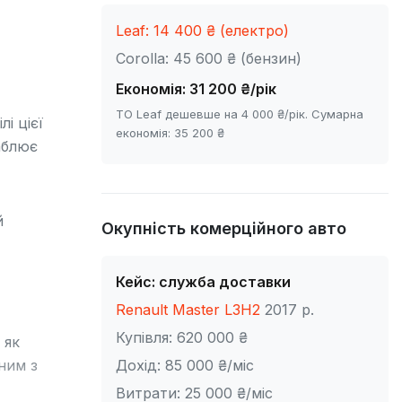
Leaf: 14 400 ₴ (електро)
Corolla: 45 600 ₴ (бензин)
Економія: 31 200 ₴/рік
ТО Leaf дешевше на 4 000 ₴/рік. Сумарна
і цієї
економія: 35 200 ₴
блює
й
Окупність комерційного авто
Кейс: служба доставки
Renault Master L3H2
2017 р.
Купівля: 620 000 ₴
як
ним з
Дохід: 85 000 ₴/міс
Витрати: 25 000 ₴/міс