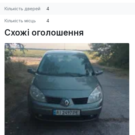
Кількість дверей
4
Кількість місць
4
Схожі оголошення