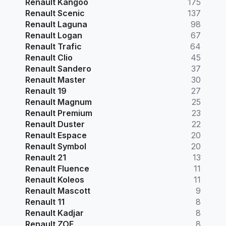
Renault Kangoo
175
Renault Scenic
137
Renault Laguna
98
Renault Logan
67
Renault Trafic
64
Renault Clio
45
Renault Sandero
37
Renault Master
30
Renault 19
27
Renault Magnum
25
Renault Premium
23
Renault Duster
22
Renault Espace
20
Renault Symbol
20
Renault 21
13
Renault Fluence
11
Renault Koleos
11
Renault Mascott
9
Renault 11
8
Renault Kadjar
8
Renault ZOE
8