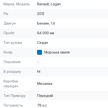
Марка, Модель
Renault, Logan
Рік
2012
Двигун
Бензин, 1.4
Пробіг
64 000 км
Тип кузова
Седан
Колір
Морська хвиля
Покоління
-
В розшуку
Ні
Коробка
Механіка
передач
Тип Приводу
Передній
Потужність
78 к.с.