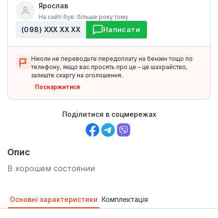
Ярослав
На сайті був: більше року тому
(098) ХХХ ХХ ХХ
Написати
Ніколи не переводьте передоплату на бензин тощо по
телефону, якщо вас просять про це – це шахрайство,
залиште скаргу на оголошення.
Поскаржитися
Поділитися в соцмережах
Опис
В хорошем состоянии
Основні характеристики
Комплектація