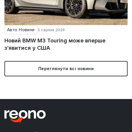
Авто Новини
3 серпня 2026
Новий BMW M3 Touring може вперше
з’явитися у США
Переглянути всі новини