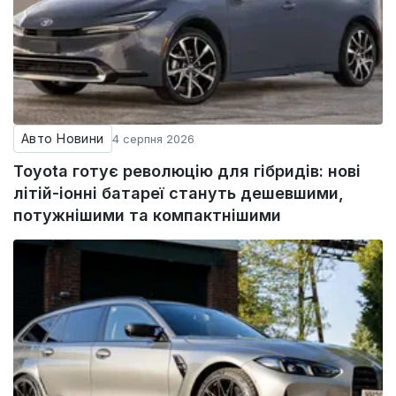
Авто Новини
4 серпня 2026
Toyota готує революцію для гібридів: нові
літій-іонні батареї стануть дешевшими,
потужнішими та компактнішими