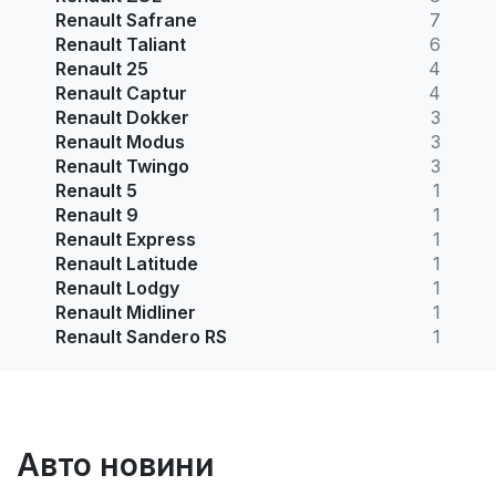
Renault Safrane
7
Renault Taliant
6
Renault 25
4
Renault Captur
4
Renault Dokker
3
Renault Modus
3
Renault Twingo
3
Renault 5
1
Renault 9
1
Renault Express
1
Renault Latitude
1
Renault Lodgy
1
Renault Midliner
1
Renault Sandero RS
1
Авто новини