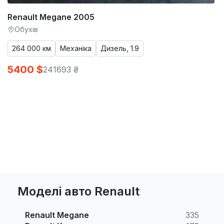
Renault Megane 2005
Обухів
264 000 км
Механіка
Дизель, 1.9
5400 $
241693 ₴
Моделі авто Renault
Renault Megane
335