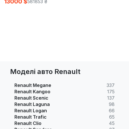
13000 $
581853 ₴
Моделі авто Renault
Renault Megane
337
Renault Kangoo
175
Renault Scenic
137
Renault Laguna
98
Renault Logan
66
Renault Trafic
65
Renault Clio
45