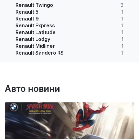
Renault Twingo
3
Renault 5
1
Renault 9
1
Renault Express
1
Renault Latitude
1
Renault Lodgy
1
Renault Midliner
1
Renault Sandero RS
1
Авто новини