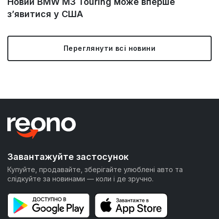
Новий BMW M3 Touring може вперше
з’явитися у США
Переглянути всі новини
Завантажуйте застосунок
Купуйте, продавайте, зберігайте улюблені авто та
слідкуйте за новинами — коли і де зручно.