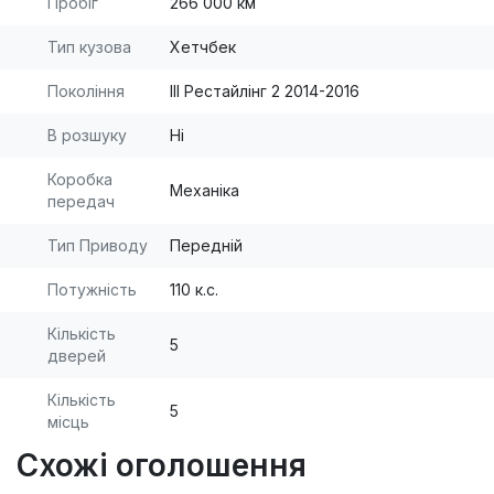
Пробіг
266 000 км
Тип кузова
Хетчбек
Покоління
III Рестайлінг 2 2014-2016
В розшуку
Ні
Коробка
Механіка
передач
Тип Приводу
Передній
Потужність
110 к.с.
Кількість
5
дверей
Кількість
5
місць
Схожі оголошення