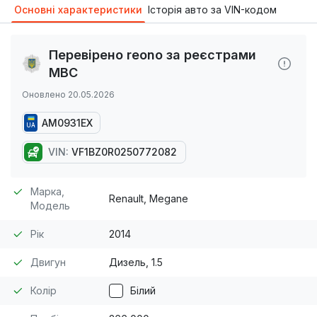
Основні характеристики
Історія авто за VIN-кодом
Перевірено reono за реєстрами
МВС
Оновлено 20.05.2026
AM0931EX
UA
VIN:
VF1BZ0R0250772082
Марка,
Renault, Megane
Модель
Рік
2014
Двигун
Дизель, 1.5
Колір
Білий