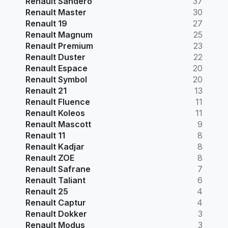
Renault Sandero
37
Renault Master
30
Renault 19
27
Renault Magnum
25
Renault Premium
23
Renault Duster
22
Renault Espace
20
Renault Symbol
20
Renault 21
13
Renault Fluence
11
Renault Koleos
11
Renault Mascott
9
Renault 11
8
Renault Kadjar
8
Renault ZOE
8
Renault Safrane
7
Renault Taliant
6
Renault 25
4
Renault Captur
4
Renault Dokker
3
Renault Modus
3