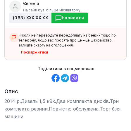
Євгеній
На сайті був: більше місяця тому
(063) ХХХ ХХ ХХ
Написати
Ніколи не переводьте передоплату на бензин тощо по
телефону, якщо вас просять про це – це шахрайство,
залиште скаргу на оголошення.
Поскаржитися
Поділитися в соцмережах
Опис
2014 р.Дизель 1,5 к9к.Два комплекта дисків.Три
комплекта резини.Повністю обслужена.Торг біля
машини