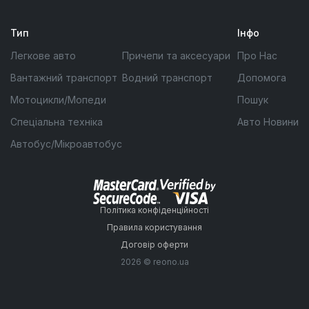
Тип
Інфо
Легкове авто
Причепи та аксесуари
Про Нас
Вантажний транспорт
Водний транспорт
Допомога
Мотоцикли/Мопеди
Пошук
Спеціальна техніка
Авто Новини
Автобус/Мікроавтобус
Політика конфіденційності
Правила користування
Договір оферти
2026 © reono.ua