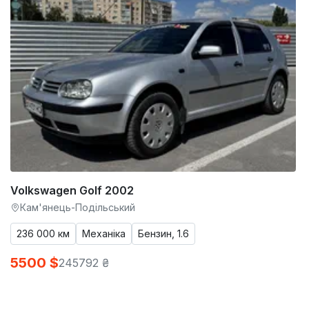
Volkswagen Golf 2002
Кам'янець-Подільський
236 000 км
Механіка
Бензин, 1.6
5500 $
245792 ₴