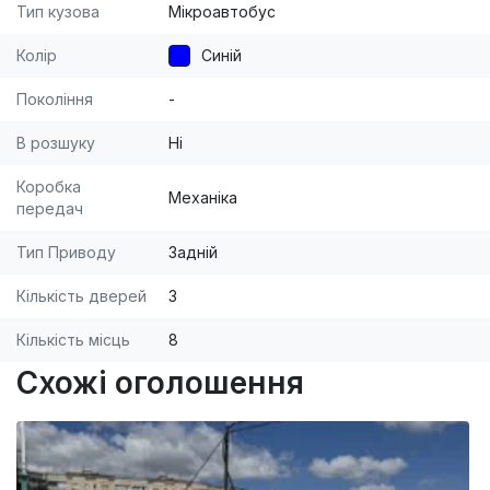
Тип кузова
Мікроавтобус
Колір
Синій
Покоління
-
В розшуку
Ні
Коробка
Механіка
передач
Тип Приводу
Задній
Кількість дверей
3
Кількість місць
8
Схожі оголошення