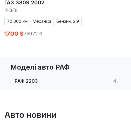
ГАЗ 3309 2002
Київ
70 000 км
Механіка
Бензин, 2.9
1700 $
75972 ₴
Моделі авто РАФ
РАФ 2203
4
Авто новини