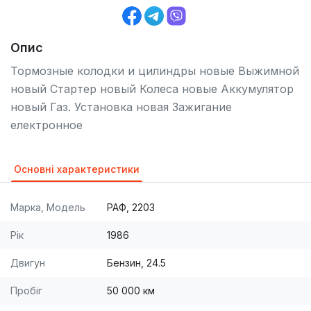
Опис
Тормозные колодки и цилиндры новые Выжимной
новый Стартер новый Колеса новые Аккумулятор
новый Газ. Установка новая Зажигание
електронное
Основні характеристики
Марка, Модель
РАФ, 2203
Рік
1986
Двигун
Бензин, 24.5
Пробіг
50 000 км