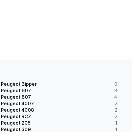
Peugeot Bipper
9
Peugeot 607
8
Peugeot 807
4
Peugeot 4007
2
Peugeot 4008
2
Peugeot RCZ
2
Peugeot 205
1
Peugeot 309
1