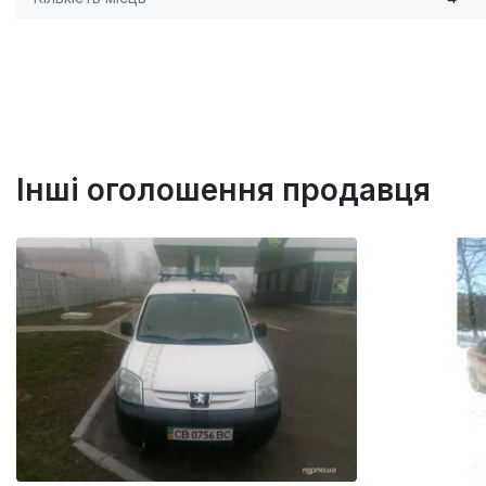
Інші оголошення продавця