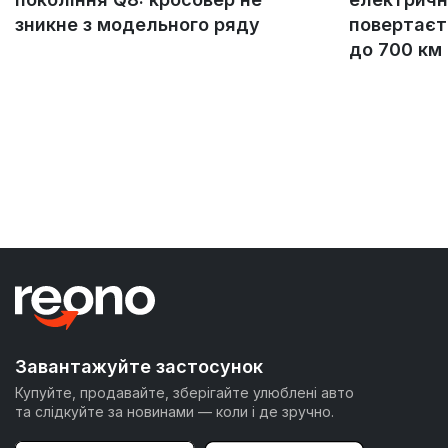
зникне з модельного ряду
повертаєт
до 700 км
Завантажуйте застосунок
Купуйте, продавайте, зберігайте улюблені авто
та слідкуйте за новинами — коли і де зручно.