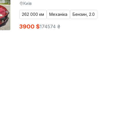
Київ
262 000 км
Механіка
Бензин, 2.0
3900 $
174574 ₴