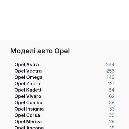
Моделі авто Opel
Opel Astra
264
Opel Vectra
256
Opel Omega
149
Opel Zafira
121
Opel Kadett
84
Opel Vivaro
62
Opel Combo
58
Opel Insignia
53
Opel Corsa
30
Opel Meriva
29
Opel Ascona
19