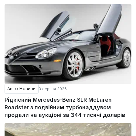
Авто Новини
3 серпня 2026
Рідкісний Mercedes-Benz SLR McLaren
Roadster з подвійним турбонаддувом
продали на аукціоні за 344 тисячі доларів