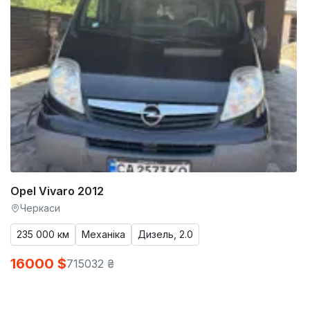
Opel Vivaro 2012
Черкаси
235 000 км
Механіка
Дизель, 2.0
16000 $
715032 ₴