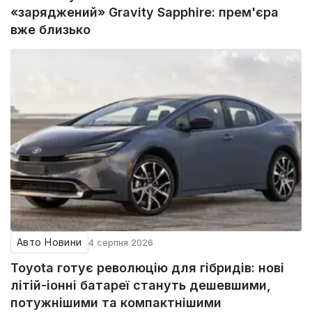
«заряджений» Gravity Sapphire: прем'єра
вже близько
Авто Новини
4 серпня 2026
Toyota готує революцію для гібридів: нові
літій-іонні батареї стануть дешевшими,
потужнішими та компактнішими