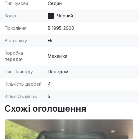
Тип кузова
Седан
Колір
Чорний
Покоління
B 1995-2000
В розшуку
Ні
Коробка
Механіка
передач
Тип Приводу
Передній
Кількість дверей
4
Кількість місць
5
Схожі оголошення