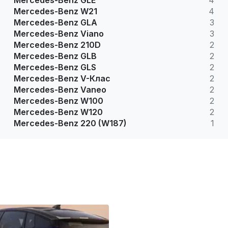
Mercedes-Benz GLE
4
Mercedes-Benz W21
4
Mercedes-Benz GLA
3
Mercedes-Benz Viano
3
Mercedes-Benz 210D
2
Mercedes-Benz GLB
2
Mercedes-Benz GLS
2
Mercedes-Benz V-Клас
2
Mercedes-Benz Vaneo
2
Mercedes-Benz W100
2
Mercedes-Benz W120
2
Mercedes-Benz 220 (W187)
1