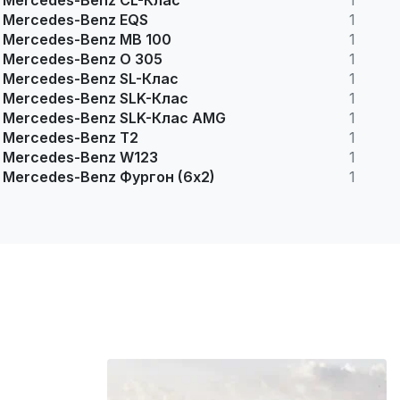
Mercedes-Benz CL-Клас
1
Mercedes-Benz EQS
1
Mercedes-Benz MB 100
1
Mercedes-Benz O 305
1
Mercedes-Benz SL-Клас
1
Mercedes-Benz SLK-Клас
1
Mercedes-Benz SLK-Клас AMG
1
Mercedes-Benz T2
1
Mercedes-Benz W123
1
Mercedes-Benz Фургон (6х2)
1