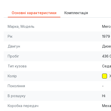
Основні характеристики
Комплектація
Марка, Модель
Merc
Рік
1979
Двигун
Дизе
Пробіг
436 
Тип кузова
Сед
Колір
Покоління
-
В розшуку
Ні
Коробка передач
Меха