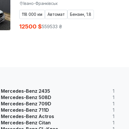
Івано-Франківськ
118 000 км
Автомат
Бензин, 1.8
12500 $
559533 ₴
Mercedes-Benz 2435
1
Mercedes-Benz 508D
1
Mercedes-Benz 709D
1
Mercedes-Benz 711D
1
Mercedes-Benz Actros
1
Mercedes-Benz Citan
1