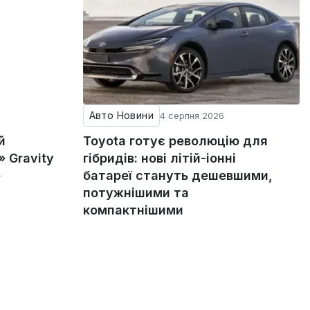
Авто Новини
4 серпня 2026
й
Toyota готує революцію для
 Gravity
гібридів: нові літій-іонні
е
батареї стануть дешевшими,
потужнішими та
компактнішими