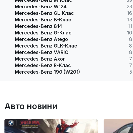
Mercedes-Benz M-Клас
39
Mercedes-Benz W124
23
Mercedes-Benz GL-Клас
16
Mercedes-Benz B-Клас
13
Mercedes-Benz 814
11
Mercedes-Benz G-Клас
10
Mercedes-Benz Atego
8
Mercedes-Benz GLK-Клас
8
Mercedes-Benz VARIO
8
Mercedes-Benz Axor
7
Mercedes-Benz R-Клас
7
Mercedes-Benz 190 (W201)
5
Авто новини