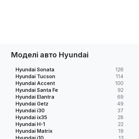
Моделі авто Hyundai
Hyundai Sonata
126
Hyundai Tucson
114
Hyundai Accent
100
Hyundai Santa Fe
92
Hyundai Elantra
69
Hyundai Getz
49
Hyundai i30
37
Hyundai ix35
28
Hyundai H-1
22
Hyundai Matrix
19
Hyundai i10
13