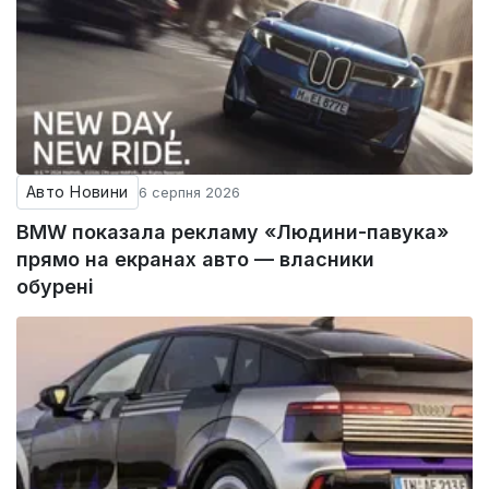
Авто Новини
6 серпня 2026
BMW показала рекламу «Людини-павука»
прямо на екранах авто — власники
обурені