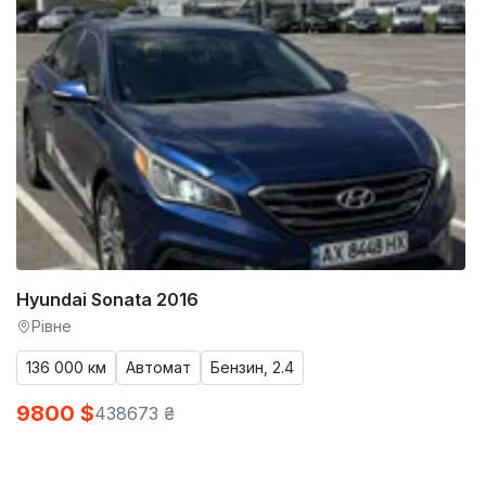
Hyundai Sonata 2016
Рівне
136 000 км
Автомат
Бензин, 2.4
9800 $
438673 ₴