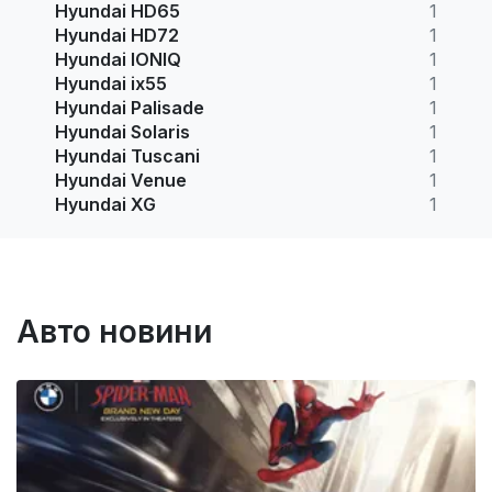
Hyundai HD65
1
Hyundai HD72
1
Hyundai IONIQ
1
Hyundai ix55
1
Hyundai Palisade
1
Hyundai Solaris
1
Hyundai Tuscani
1
Hyundai Venue
1
Hyundai XG
1
Авто новини