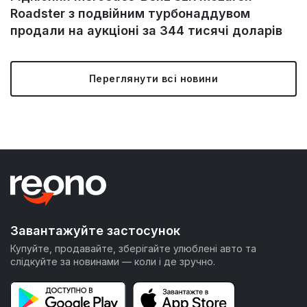
Roadster з подвійним турбонаддувом
продали на аукціоні за 344 тисячі доларів
Переглянути всі новини
Завантажуйте застосунок
Купуйте, продавайте, зберігайте улюблені авто та
слідкуйте за новинами — коли і де зручно.