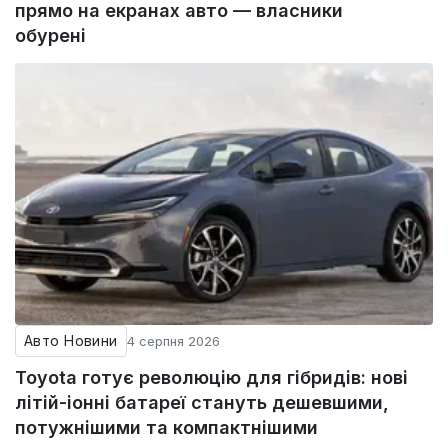
прямо на екранах авто — власники
обурені
Авто Новини
4 серпня 2026
Toyota готує революцію для гібридів: нові
літій-іонні батареї стануть дешевшими,
потужнішими та компактнішими