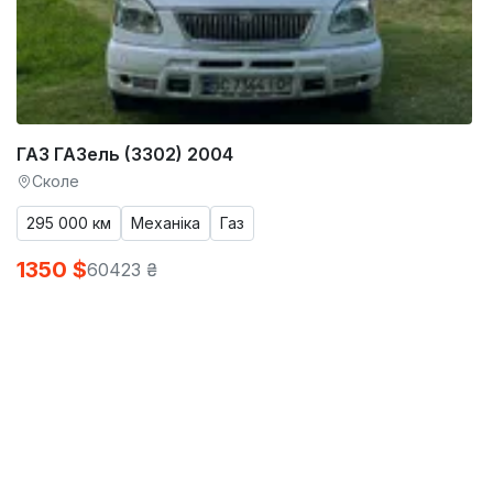
ГАЗ ГАЗель (3302) 2004
Сколе
295 000 км
Механіка
Газ
1350 $
60423 ₴