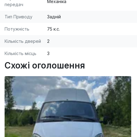
Механіка
передач
Тип Приводу
Задній
Потужність
75 к.с.
Кількість дверей
2
Кількість місць
3
Схожі оголошення