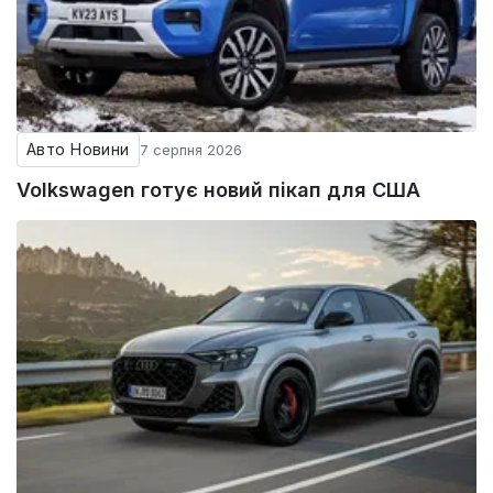
Авто Новини
7 серпня 2026
Volkswagen готує новий пікап для США