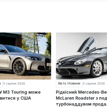
и
Авто Новини
3 серпня 2026
3 серпня 2026
 M3 Touring може
Рідкісний Mercedes-Be
явитися у США
McLaren Roadster з по
турбонаддувом прода