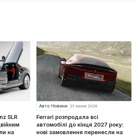
Авто Новини
31 липня 2026
nz SLR
Ferrari розпродала всі
двійним
автомобілі до кінця 2027 року:
ли на
нові замовлення перенесли на