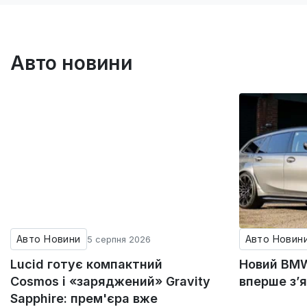
Авто новини
Авто Новини
Авто Новин
5 серпня 2026
Lucid готує компактний
Новий BMW
Cosmos і «заряджений» Gravity
вперше з’
Sapphire: прем'єра вже