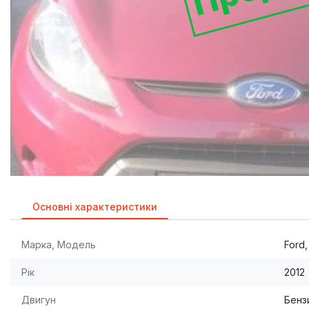
Основні характеристики
Марка, Модель
Ford,
Рік
2012
Двигун
Бензи