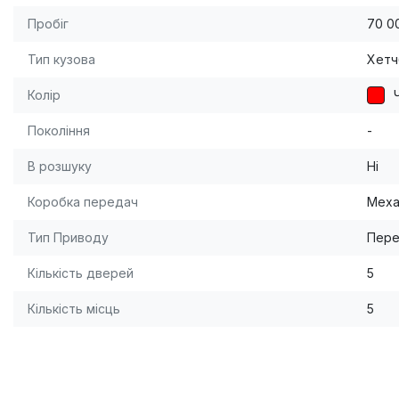
Пробіг
70 0
Тип кузова
Хетч
Колір
Покоління
-
В розшуку
Ні
Коробка передач
Меха
Тип Приводу
Пере
Кількість дверей
5
Кількість місць
5