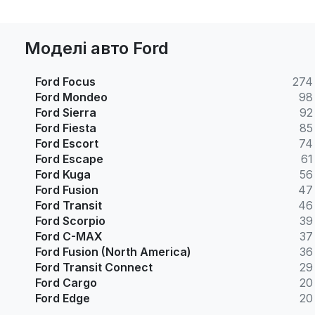
Моделі авто Ford
Ford Focus
274
Ford Mondeo
98
Ford Sierra
92
Ford Fiesta
85
Ford Escort
74
Ford Escape
61
Ford Kuga
56
Ford Fusion
47
Ford Transit
46
Ford Scorpio
39
Ford C-MAX
37
Ford Fusion (North America)
36
Ford Transit Connect
29
Ford Cargo
20
Ford Edge
20