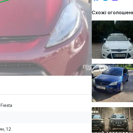
Схожі оголошен
 Fiesta
н, 1.2