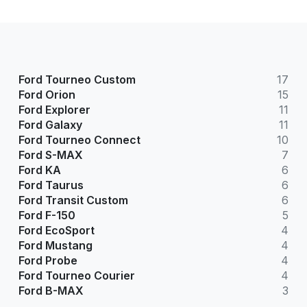
Ford Tourneo Custom
17
Ford Orion
15
Ford Explorer
11
Ford Galaxy
11
Ford Tourneo Connect
10
Ford S-MAX
7
Ford KA
6
Ford Taurus
6
Ford Transit Custom
6
Ford F-150
5
Ford EcoSport
4
Ford Mustang
4
Ford Probe
4
Ford Tourneo Courier
4
Ford B-MAX
3