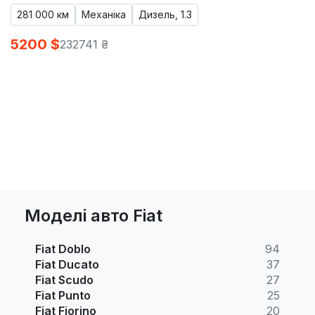
281 000 км
Механіка
Дизель, 1.3
5200 $
232741 ₴
Моделі авто Fiat
Fiat Doblo
94
Fiat Ducato
37
Fiat Scudo
27
Fiat Punto
25
Fiat Fiorino
20