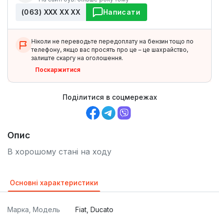
(063) ХХХ ХХ ХХ
Написати
Ніколи не переводьте передоплату на бензин тощо по
телефону, якщо вас просять про це – це шахрайство,
залиште скаргу на оголошення.
Поскаржитися
Поділитися в соцмережах
Опис
В хорошому стані на ходу
Основні характеристики
Марка, Модель
Fiat, Ducato