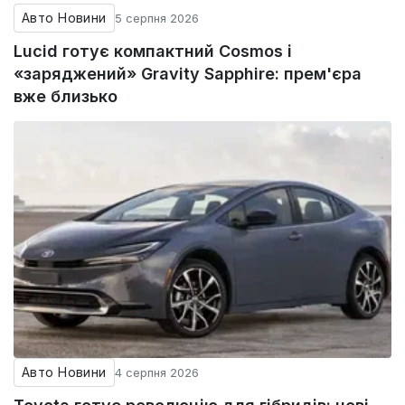
Авто Новини
5 серпня 2026
Lucid готує компактний Cosmos і
«заряджений» Gravity Sapphire: прем'єра
вже близько
Авто Новини
4 серпня 2026