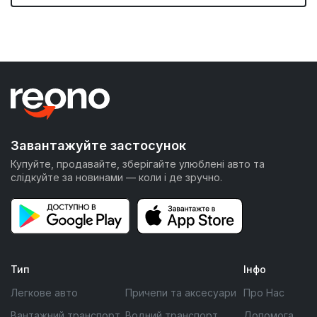
Завантажуйте застосунок
Купуйте, продавайте, зберігайте улюблені авто та
слідкуйте за новинами — коли і де зручно.
Тип
Інфо
Легкове авто
Причепи та аксесуари
Про Нас
Вантажний транспорт
Водний транспорт
Допомога