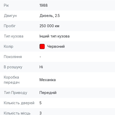
Рік
1988
Двигун
Дизель, 2.5
Пробіг
250 000 км
Тип кузова
Інший тип кузова
Колір
Червоний
Покоління
-
В розшуку
Ні
Коробка
Механіка
передач
Тип Приводу
Передній
Кількість дверей
5
Кількість місць
3