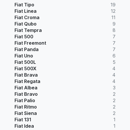
Fiat Tipo
19
Fiat Linea
12
Fiat Croma
11
Fiat Qubo
9
Fiat Tempra
8
Fiat 500
7
Fiat Freemont
7
Fiat Panda
7
Fiat Uno
6
Fiat 500L
5
Fiat 500X
4
Fiat Brava
4
Fiat Regata
4
Fiat Albea
3
Fiat Bravo
2
Fiat Palio
2
Fiat Ritmo
2
Fiat Siena
2
Fiat 131
1
Fiat Idea
1