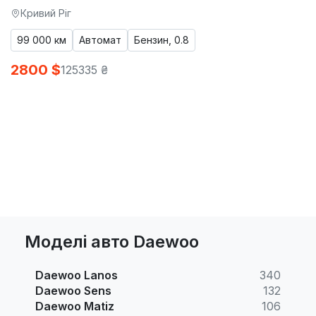
Кривий Ріг
99 000 км
Автомат
Бензин, 0.8
2800 $
125335 ₴
Моделі авто Daewoo
Daewoo Lanos
340
Daewoo Sens
132
Daewoo Matiz
106