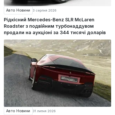
Авто Новини
3 серпня 2026
Рідкісний Mercedes-Benz SLR McLaren
Roadster з подвійним турбонаддувом
продали на аукціоні за 344 тисячі доларів
Авто Новини
31 липня 2026