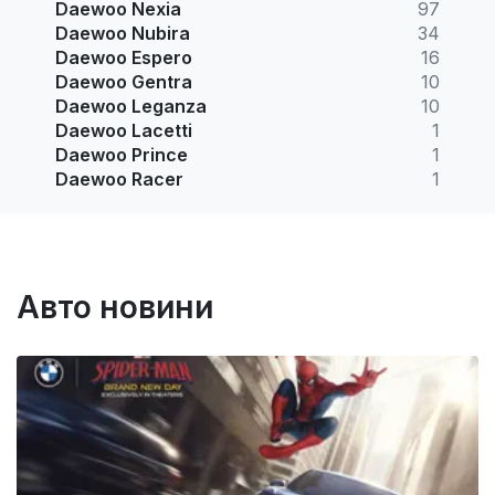
Daewoo Nexia
97
Daewoo Nubira
34
Daewoo Espero
16
Daewoo Gentra
10
Daewoo Leganza
10
Daewoo Lacetti
1
Daewoo Prince
1
Daewoo Racer
1
Авто новини