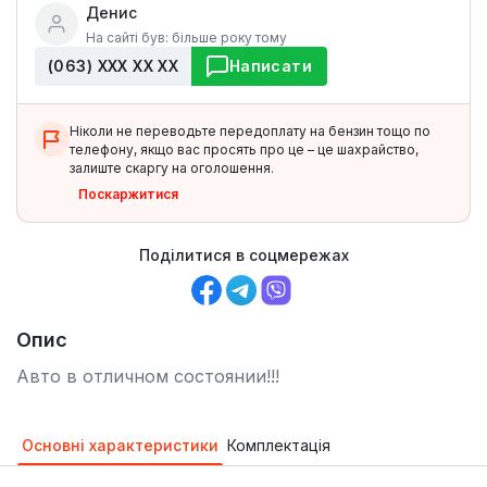
Денис
На сайті був: більше року тому
(063) ХХХ ХХ ХХ
Написати
Ніколи не переводьте передоплату на бензин тощо по
телефону, якщо вас просять про це – це шахрайство,
залиште скаргу на оголошення.
Поскаржитися
Поділитися в соцмережах
Опис
Авто в отличном состоянии!!!
Основні характеристики
Комплектація