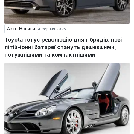
Авто Новини
4 серпня 2026
Toyota готує революцію для гібридів: нові
літій-іонні батареї стануть дешевшими,
потужнішими та компактнішими