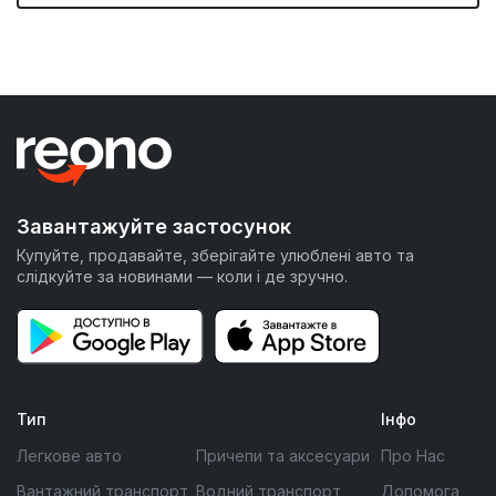
Завантажуйте застосунок
Купуйте, продавайте, зберігайте улюблені авто та
слідкуйте за новинами — коли і де зручно.
Тип
Інфо
Легкове авто
Причепи та аксесуари
Про Нас
Вантажний транспорт
Водний транспорт
Допомога