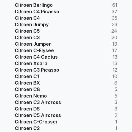
Citroen Berlingo
61
Citroen C4 Picasso
37
Citroen C4
35
Citroen Jumpy
33
Citroen C5
24
Citroen C3
20
Citroen Jumper
19
Citroen C-Elysee
17
Citroen C4 Cactus
13
Citroen Xsara
13
Citroen C3 Picasso
12
Citroen C1
10
Citroen BX
8
Citroen C8
5
Citroen Nemo
5
Citroen C3 Aircross
3
Citroen DS
3
Citroen C5 Aircross
2
Citroen C-Crosser
1
Citroen C2
1