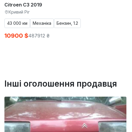
Citroen C3 2019
Кривий Ріг
43 000 км
Механіка
Бензин, 1.2
10900 $
487912 ₴
Інші оголошення продавця