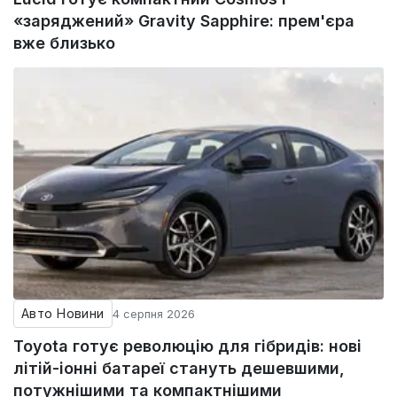
«заряджений» Gravity Sapphire: прем'єра
вже близько
Авто Новини
4 серпня 2026
Toyota готує революцію для гібридів: нові
літій-іонні батареї стануть дешевшими,
потужнішими та компактнішими