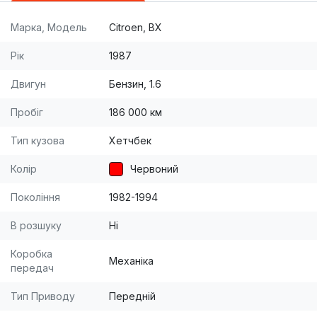
Марка, Модель
Citroen, BX
Рік
1987
Двигун
Бензин, 1.6
Пробіг
186 000 км
Тип кузова
Хетчбек
Колір
Червоний
Покоління
1982-1994
В розшуку
Ні
Коробка
Механіка
передач
Тип Приводу
Передній