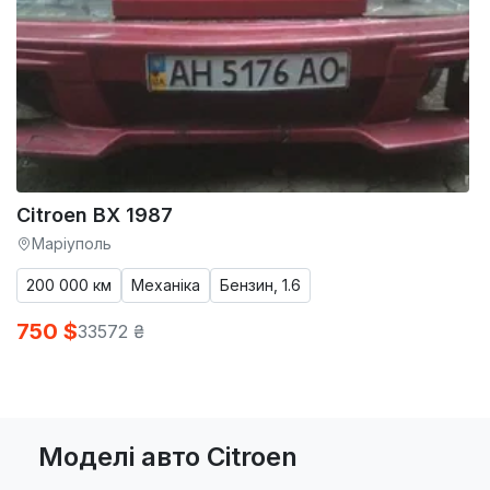
Citroen BX 1987
Маріуполь
200 000 км
Механіка
Бензин, 1.6
750 $
33572 ₴
Моделі авто Citroen