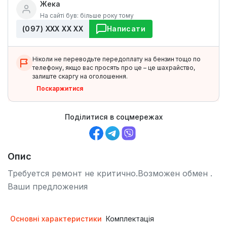
Жека
На сайті був: більше року тому
(097) ХХХ ХХ ХХ
Написати
Ніколи не переводьте передоплату на бензин тощо по
телефону, якщо вас просять про це – це шахрайство,
залиште скаргу на оголошення.
Поскаржитися
Поділитися в соцмережах
Опис
Требуется ремонт не критично.Возможен обмен .
Ваши предложения
Основні характеристики
Комплектація