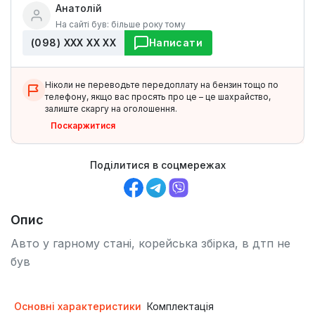
Анатолій
На сайті був: більше року тому
(098) ХХХ ХХ ХХ
Написати
Ніколи не переводьте передоплату на бензин тощо по
телефону, якщо вас просять про це – це шахрайство,
залиште скаргу на оголошення.
Поскаржитися
Поділитися в соцмережах
Опис
Авто у гарному стані, корейська збірка, в дтп не
був
Основні характеристики
Комплектація