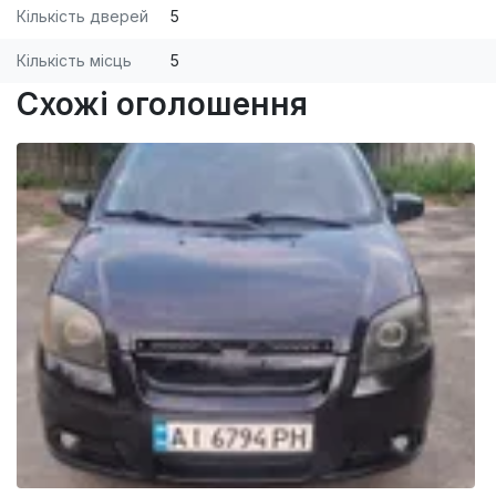
Кількість дверей
5
Кількість місць
5
Схожі оголошення