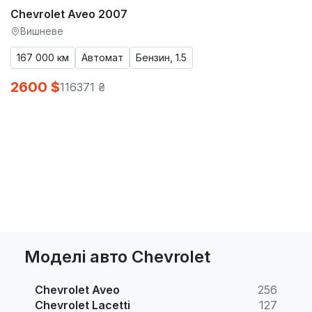
Chevrolet Aveo 2007
Вишневе
167 000 км
Автомат
Бензин, 1.5
2600 $
116371 ₴
Моделі авто Chevrolet
Chevrolet Aveo
256
Chevrolet Lacetti
127