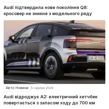
Audi підтвердила нове покоління Q8:
кросовер не зникне з модельного ряду
Авто Новини
5 серпня 2026
Audi відроджує A2: електричний хетчбек
повертається з запасом ходу до 700 км