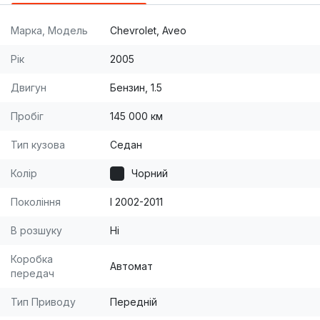
Марка, Модель
Chevrolet, Aveo
Рік
2005
Двигун
Бензин, 1.5
Пробіг
145 000 км
Тип кузова
Седан
Колір
Чорний
Покоління
I 2002-2011
В розшуку
Ні
Коробка
Автомат
передач
Тип Приводу
Передній