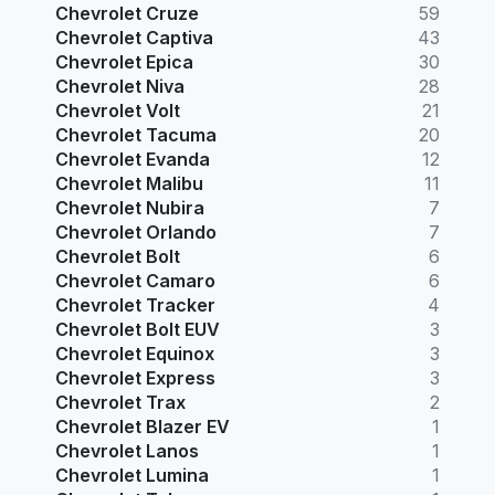
Chevrolet Cruze
59
Chevrolet Captiva
43
Chevrolet Epica
30
Chevrolet Niva
28
Chevrolet Volt
21
Chevrolet Tacuma
20
Chevrolet Evanda
12
Chevrolet Malibu
11
Chevrolet Nubira
7
Chevrolet Orlando
7
Chevrolet Bolt
6
Chevrolet Camaro
6
Chevrolet Tracker
4
Chevrolet Bolt EUV
3
Chevrolet Equinox
3
Chevrolet Express
3
Chevrolet Trax
2
Chevrolet Blazer EV
1
Chevrolet Lanos
1
Chevrolet Lumina
1