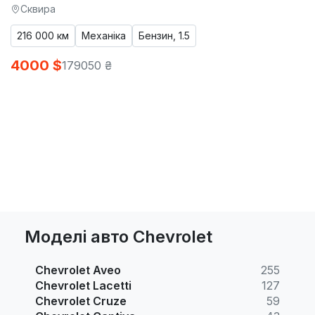
Сквира
216 000 км
Механіка
Бензин, 1.5
4000 $
179050 ₴
Моделі авто Chevrolet
Chevrolet Aveo
255
Chevrolet Lacetti
127
Chevrolet Cruze
59