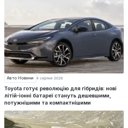
Авто Новини
4 серпня 2026
Toyota готує революцію для гібридів: нові
літій-іонні батареї стануть дешевшими,
потужнішими та компактнішими