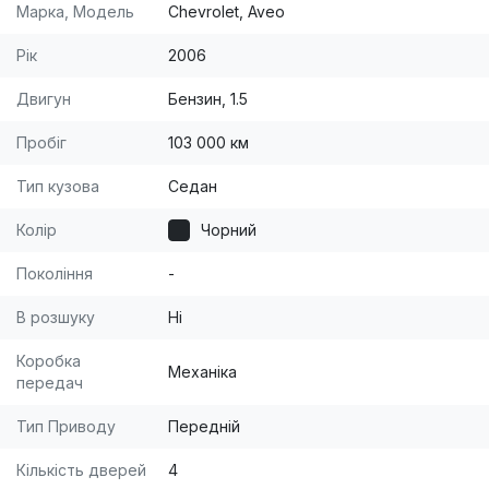
Марка, Модель
Chevrolet, Aveo
Рік
2006
Двигун
Бензин, 1.5
Пробіг
103 000 км
Тип кузова
Седан
Колір
Чорний
Покоління
-
В розшуку
Ні
Коробка
Механіка
передач
Тип Приводу
Передній
Кількість дверей
4