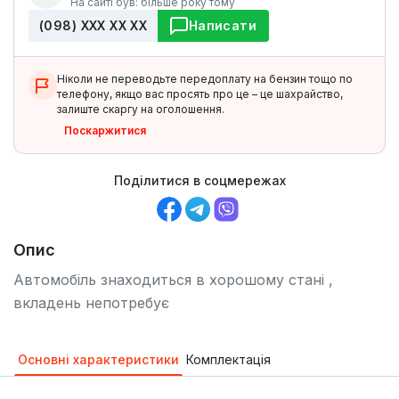
На сайті був: більше року тому
(098) ХХХ ХХ ХХ
Написати
Ніколи не переводьте передоплату на бензин тощо по
телефону, якщо вас просять про це – це шахрайство,
залиште скаргу на оголошення.
Поскаржитися
Поділитися в соцмережах
Опис
Автомобіль знаходиться в хорошому стані ,
вкладень непотребує
Основні характеристики
Комплектація