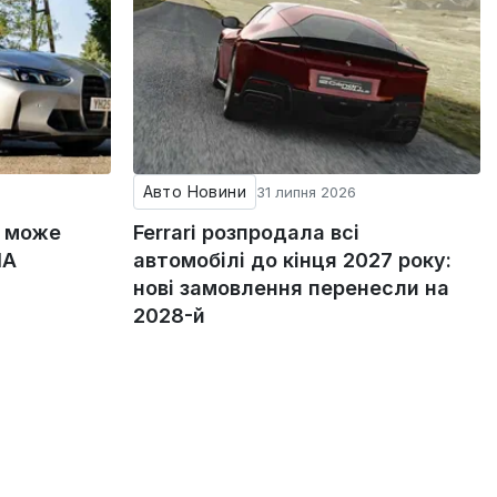
Авто Новини
31 липня 2026
g може
Ferrari розпродала всі
ША
автомобілі до кінця 2027 року:
нові замовлення перенесли на
2028-й