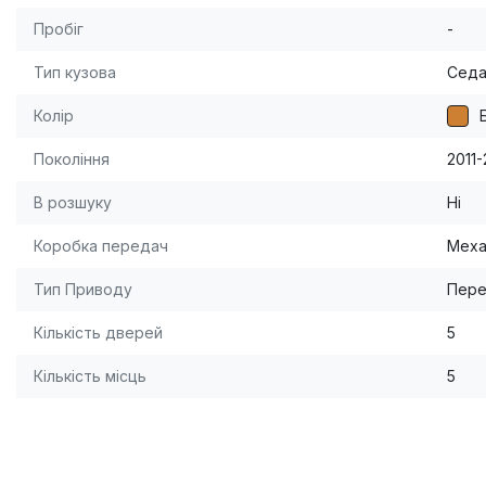
Пробіг
-
Тип кузова
Сед
Колір
Покоління
2011-
В розшуку
Ні
Коробка передач
Меха
Тип Приводу
Пере
Кількість дверей
5
Кількість місць
5