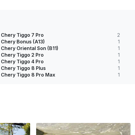
Chery Tiggo 7 Pro
2
Chery Bonus (A13)
1
Chery Oriental Son (B11)
1
Chery Tiggo 2 Pro
1
Chery Tiggo 4 Pro
1
Chery Tiggo 8 Plus
1
Chery Tiggo 8 Pro Max
1