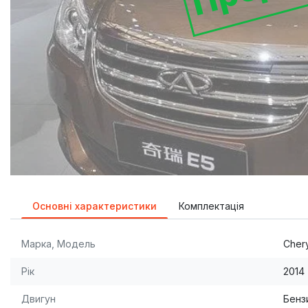
Основні характеристики
Комплектація
Марка, Модель
Chery
Рік
2014
Двигун
Бензи