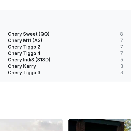
Chery Sweet (QQ)
8
Chery M11 (A3)
7
Chery Tiggo 2
7
Chery Tiggo 4
7
Chery IndiS (S18D)
5
Chery Karry
3
Chery Tiggo 3
3